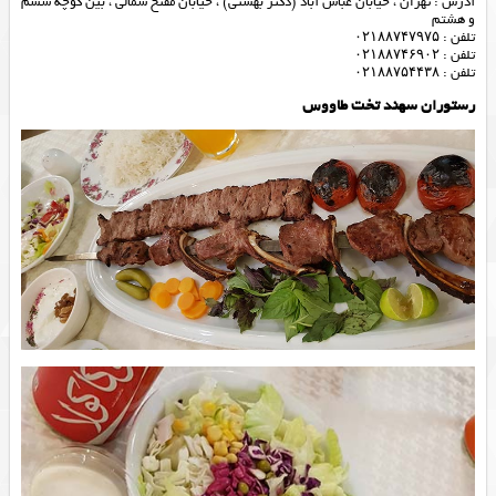
آدرس : تهران ، خیابان عباس آباد (دکتر بهشتی) ، خیابان مفتح شمالی ، بین کوچه ششم
و هشتم
تلفن : ۰۲۱۸۸۷۴۷۹۷۵
تلفن : ۰۲۱۸۸۷۴۶۹۰۲
تلفن : ۰۲۱۸۸۷۵۴۴۳۸
رستوران سهند تخت طاووس