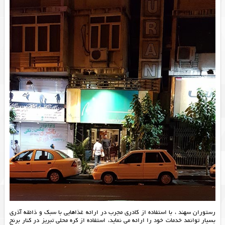
رستوران سهند ، با استفاده از کادری مجرب در ارائه غذاهایی با سبک و ذائقه آذری
بسیار توانمد خدمات خود را ارائه می نماید، استفاده از کره محلی تبریز در کنار برنج