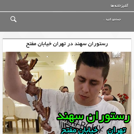
آشپزخانه ها
رستوران سهند در تهران خیابان مفتح