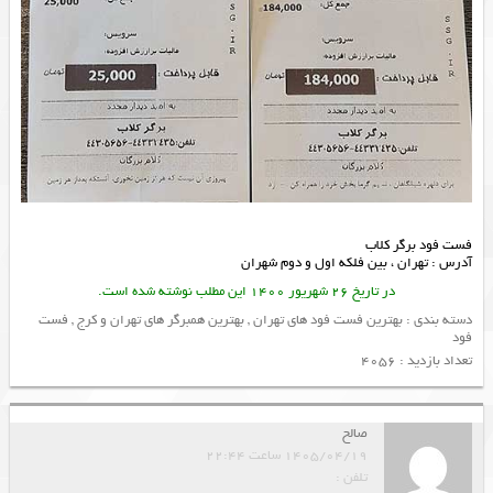
فست فود برگر کلاب
آدرس : تهران ، بین فلکه اول و دوم شهران
در تاریخ 26 شهریور 1400 این مطلب نوشته شده است.
دسته بندی :
بهترین فست فود های تهران
,
بهترین همبرگر های تهران و کرج
,
فست
فود
تعداد بازدید : 4056
صالح
1405/04/19 ساعت 22:44
تلفن :