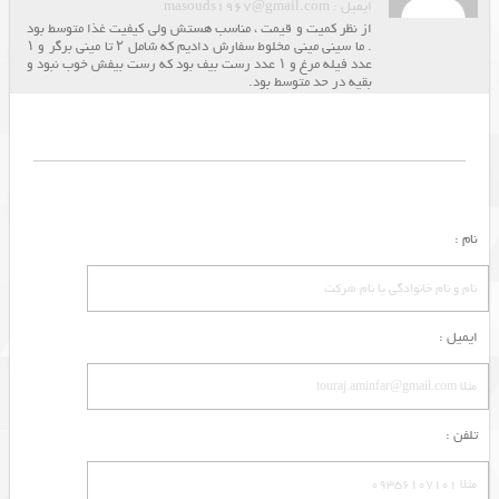
ایمیل : masouds1967@gmail.com
از نظر کمیت و قیمت ، مناسب هستش ولی کیفیت غذا متوسط بود
. ما سینی مینی مخلوط سفارش دادیم که شامل ۲ تا مینی برگر و ۱
عدد فیله مرغ و ۱ عدد رست بیف بود که رست بیفش خوب نبود و
بقیه در حد متوسط بود.
نام :
ایمیل :
تلفن :