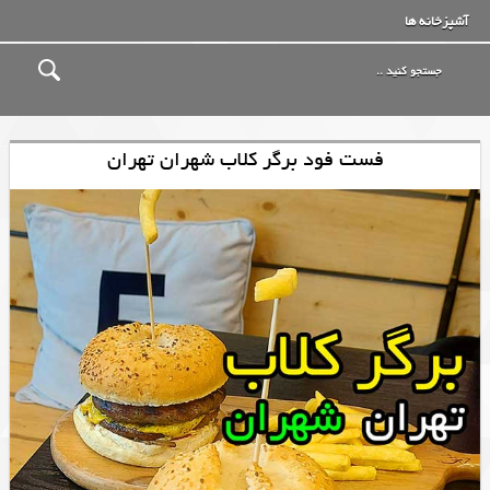
آشپزخانه ها
فست فود برگر کلاب شهران تهران