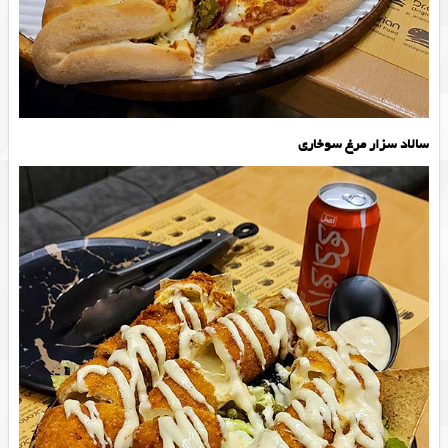
سالاد سزار مرغ سوخاری