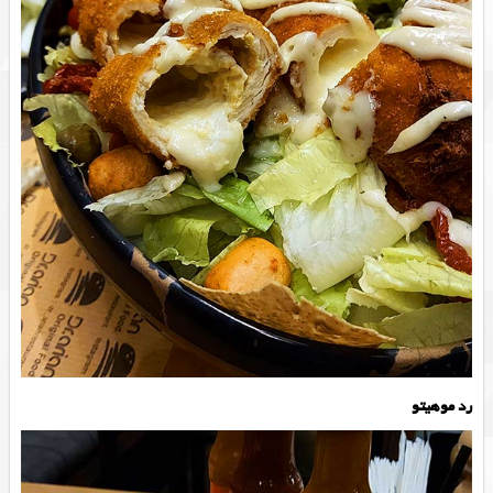
رد موهیتو