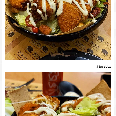
سالاد سزار