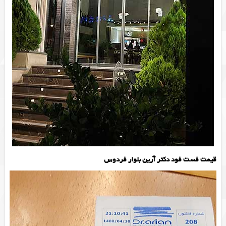
قیمت فست فود دکتر آرین بلوار فردوس