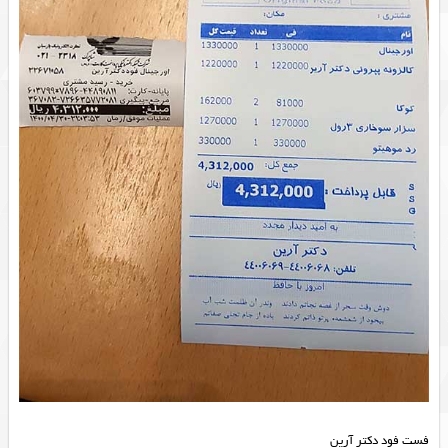
فست فود دکتر آرین