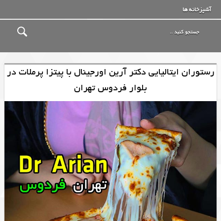
آشپزخانه ها
رستوران ایتالیایی دکتر آرین اورجینال با پیتزا پرملات در
بلوار فردوس تهران