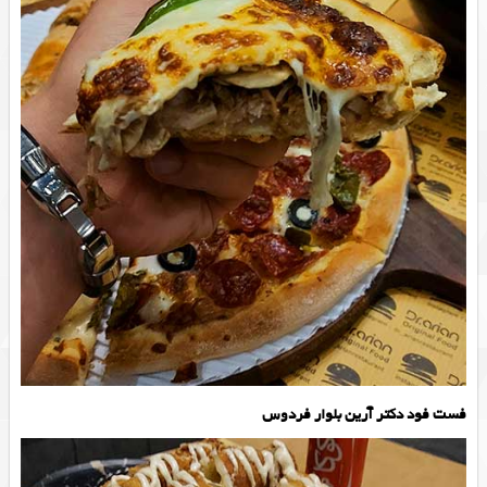
فست فود دکتر آرین بلوار فردوس