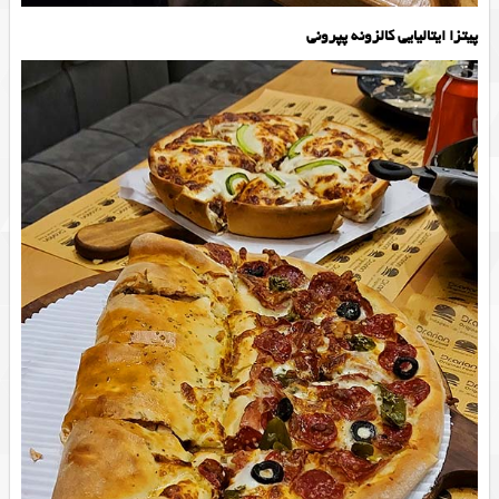
پیتزا ایتالیایی کالزونه پپرونی