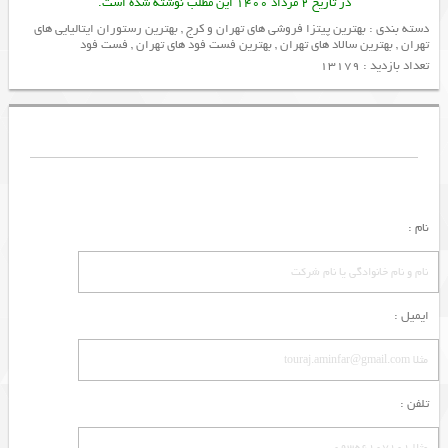
در تاریخ 2 مرداد 1400 این مطلب نوشته شده است.
دسته بندی :
بهترین پیتزا فروشی های تهران و کرج
,
بهترین رستوران ایتالیایی های
تهران
,
بهترین سالاد های تهران
,
بهترین فست فود های تهران
,
فست فود
تعداد بازدید : 13179
نام :
ایمیل :
تلفن :