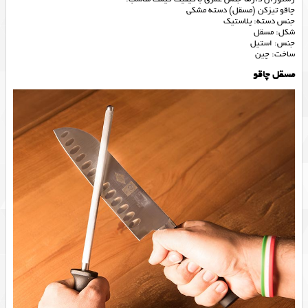
چاقو تیزکن (مسقل) دسته مشکی
جنس دسته: پلاستیک
شکل: مسقل
جنس: استیل
ساخت: چین
مسقل چاقو