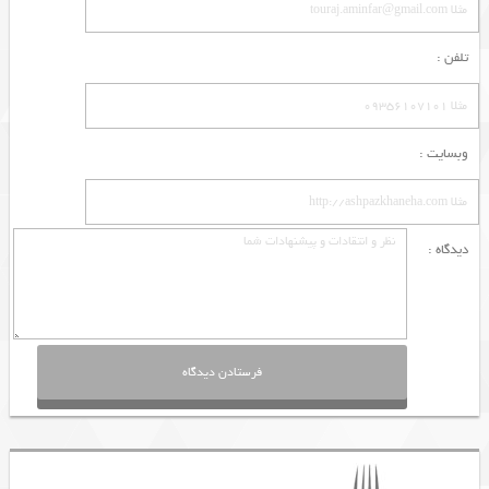
تلفن :
وبسایت :
دیدگاه :