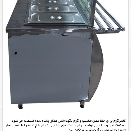
کانترگرم برای حفظ دمای مناسب و گرم نگهداشتن غذای پخته شده استفاده می شود.
به کمک این وسیله می توانید برای ساعت های طولانی ، غذای طبخ شده را با طعم و عطر
تازه و دمای مناسب آماده ی سرو نگهدارید.