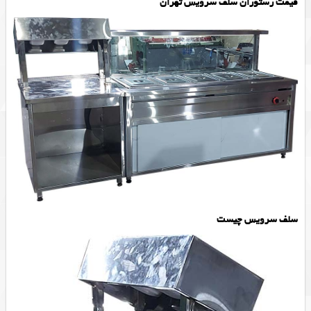
قیمت رستوران سلف سرویس تهران
سلف سرویس چیست