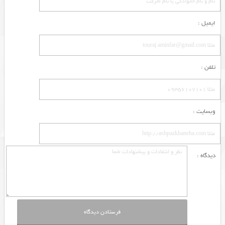
ایمیل :
تلفن :
وبسایت :
دیدگاه :