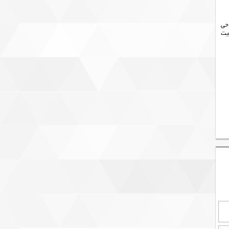
۱۰ درصد استیل با طراحی
یت