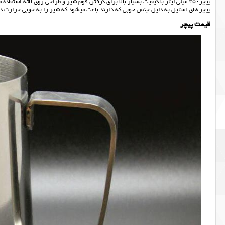
پیچر۳۵۰ میلی لیتر با کیفیت بسیار بالا برای گرفتن فوم شیر و طراحی روی لاته استفاده می شود.
پیچر های استیل به دلیل جنس خوبی که دارند باعث میشود که شیر را به خوبی حرارت دا
قیمت پیچر