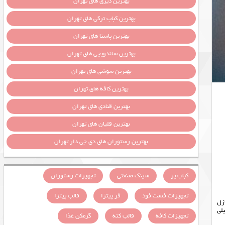
بهترین دیزی های تهران
بهترین کباب ترکی های تهران
بهترین پاستا های تهران
بهترین ساندویچی های تهران
بهترین سوشی های تهران
بهترین کافه های تهران
بهترین قنادی های تهران
بهترین قلیان های تهران
بهترین رستوران های دی جی دار تهران
کباب پز
سینک صنعتی
تجهیزات رستوران
تجهیزات فست فود
فر پیتزا
قالب پیتزا
زل
برای طراحی دو عاملی است که در انتخاب پیچر تاثیرگذار است جنس این پیچر از استیل بوده و ظرفیت آن ۳۵۰ میلی
تجهیزات کافه
قالب کته
گرمکن غذا