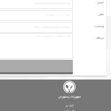
ایمیل :
تلفن :
وبسایت :
دیدگاه :
تجهیزات رستوران
کباب پز
فر دیزی