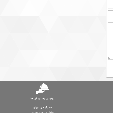
بهترین رستوران ها
همبرگرهای تهران
چلوکبابی های تهران