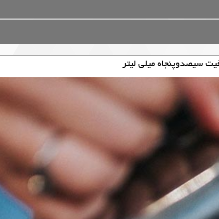
یت سیصدوپنجاه میلی لیتر