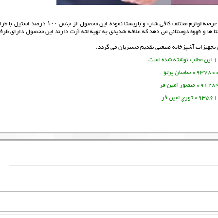
پیچر حرفه ای و پارچ شیر استیل محصولی متفاوت از شرکت که جدیدا شروع به تولید و عرضه لوازم مختلف کافی شاپ و باریستا نموده این محصول از جنس ۰
تا ها و قهوه دوستانی می دهد که علاقه شدیدی به تهیه لته آرت دارند این محصول دارای ظرف
تجهیزات آشپزخانه صنعتی
تقدیم مشتریان می گردد.