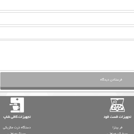
تجهیزات فست فود
تجهیزات کافی شاپ
فر پیتزا
دستگاه ذرت مکزیکی
سرخ کن صنعتی
سینک صنعتی