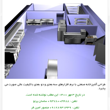
طراحی آشپزخانه صنعتی با نرم افزارهای سه بعدی و دو بعدی با کیفیت عالی صورت می
پذیرد.
در تاریخ 3 مهر 1400 این مطلب نوشته شده است.
تلفن : 09378003488 ساسان پرتو
تلفن : 09128931339 منصور امین فر