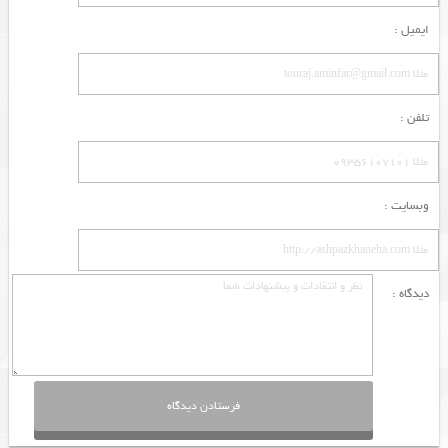
ایمیل :
تلفن :
وبسایت :
دیدگاه :