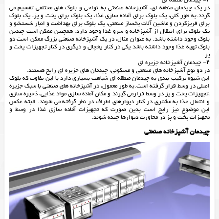
۳- چیدمان منطقه ای
در یک چیدمان منطقه ای، آشپزخانه صنعتی به نواحی و بلوک های مختلفی تقسیم می
گردد.به طور کلی، یک بلوک برای آماده سازی غذا، یک بلوک برای پخت و پز، یک بلوک
برای فریزکردن و ماشین آلات یخساز صنعتی، یک بلوک برای بهداشت و انبار شستشو و
یک بلوک برای انتقال از آشپزخانه و سرو غذا وجود دارد. همچنین ممکن است چندین
بلوک وجود داشته باشد. به عنوان مثال، در یک آشپزخانه صنعتی بزرگ ممکن است دو
بلوک تهیه غذا وجود داشته باشد یکی در کنار یخچال و دیگری در کنار تجهیزات پخت و
پز.
۴- چیدمان آشپزخانه جزیره ای
در دو نوع آشپزخانه های صنعتی و مسکونی، چیدمان های جزیره ای رایج هستند.
این شیوه ترکیب بندی به چیدمان منطقه ای شباهت بسیاری دارد با این تفاوت که بلوک
اصلی در وسط قرار گرفته است.به طور معمول، در آشپزخانه های صنعتی با سبک جزیره
،تجهیزات پخت و پز در وسط قرارمی گیرند و مکان آماده سازی مواد غذایی، ذخیره سازی
و انتقال غذا به مشتری در کنار دیوارهای اطراف در نظر گرفته می شوند. البته عکس
این موضوع نیز رایج است بدین صورت که تجهیزات آماده سازی غذا در وسط و
تجهیزات پخت و پز در مجاورت دیوارها چیده شوند.
چیدمان آشپزخانه صنعتی