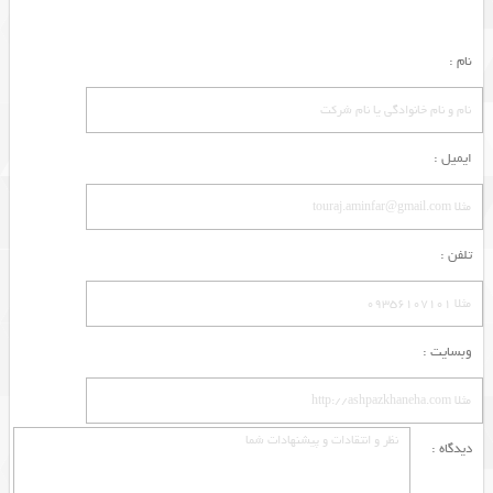
نام :
ایمیل :
تلفن :
وبسایت :
دیدگاه :