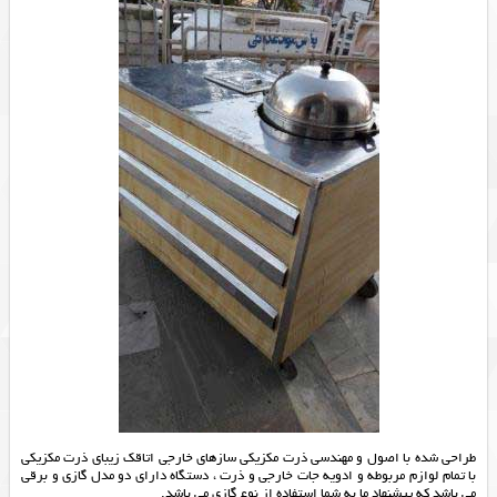
طراحی شده با اصول و مهندسی ذرت مکزیکی سازهای خارجی اتاقک زیبای ذرت مکزیکی
با تمام لوازم مربوطه و ادویه جات خارجی و ذرت ، دستگاه دارای دو مدل گازی و برقی
می باشد که پیشنهاد ما به شما استفاده از نوع گازی می باشد.