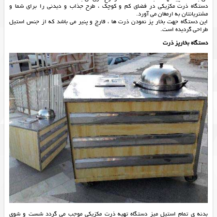
دستگاه ذرت مکزیکی در فضای کم و کوچک ، طرح جذاب و دیدنی را برای شما و
مشتریانتان به ارمغان می آورد.
این دستگاه جهت بخار پز نمودن ذرت ها ، قارچ و پنیر می باشد که از جنس استیل
طراحی گردیده است.
دستگاه بخارپز ذرت
بدنه ی تمام استیل میز دستگاه تهیه ذرت مكزيكي موجب می گردد شست و شوی