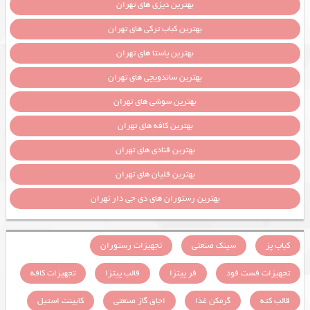
بهترین دیزی های تهران
بهترین کباب ترکی های تهران
بهترین پاستا های تهران
بهترین ساندویچی های تهران
بهترین سوشی های تهران
بهترین کافه های تهران
بهترین قنادی های تهران
بهترین قلیان های تهران
بهترین رستوران های دی جی دار تهران
کباب پز
سینک صنعتی
تجهیزات رستوران
تجهیزات فست فود
فر پیتزا
قالب پیتزا
تجهیزات کافه
قالب کته
گرمکن غذا
اجاق گاز صنعتی
کابینت استیل