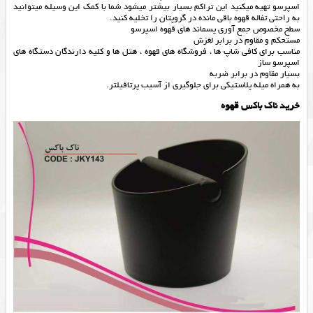
اسپرسو تهیه میکنید این تراکم بسیار بیشتر میشود شما با کمک این وسیله میتوانید
به راحتی تفاله قهوه باقی مانده در گروپتان را تخلیه کنید.
سطح مخصوص جمع آوری پسماند های قهوه اسپرسو
مستحکم و مقاوم در برابر لغزش
مناسب برای کافی شاپ ها ، فروشگاه های قهوه ، هتل ها و کلیه دارندگان دستگاه های
اسپرسو ساز
بسیار مقاوم در برابر ضربه
به همراه میله پلاستیکی برای جلوگیری از آسیب پرتافیلتر.
خرید ناک باکس قهوه