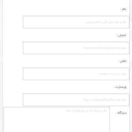
نام :
ایمیل :
تلفن :
وبسایت :
دیدگاه :