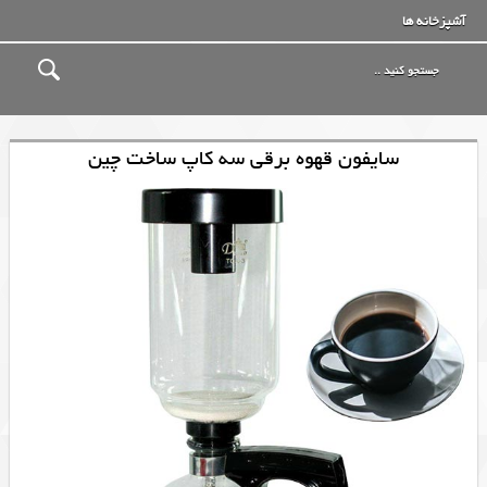
آشپزخانه ها
سایفون قهوه برقی سه کاپ ساخت چین