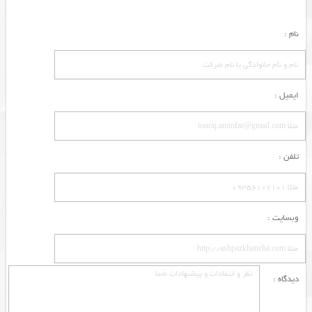
نام :
ایمیل :
تلفن :
وبسایت :
دیدگاه :