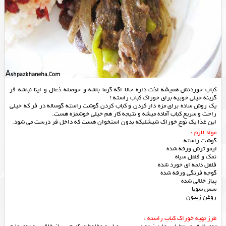
کباب خوردنش همیشه لذت داره حالا اگه گرما باشه و حوصله ذغال و اینا نباشه فر
گزینه خیلی خوبیه برای خوراک کباب راسته !
یک روش ساده برای مزه دار کردن و کباب کردن گوشت راسته گوساله در فر که خیلی
راحت و سریع کباب آماده میشه و نتیجه کار هم خیلی خوشمزه هست.
این غذا یک نوع خوراک شیشلیکه بدون استخوان هست که داخل فر درست می شود.
مواد لازم :
گوشت راسته
لیمو ترش ورقه شده
نمک و فلفل سیاه
فلفل دلمه ای خورد شده
گوجه فرنگی ورقه شده
پیاز خلالی شده
سس سویا
روغن زیتون
طرز تهیه خوراک کباب راسته :