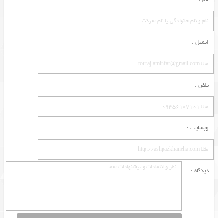
ایمیل :
تلفن :
وبسایت :
دیدگاه :