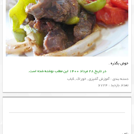
خوش بگذره .
در تاریخ 28 مرداد 1400 این مطلب نوشته شده است.
دسته بندی :
آموزش آشپزی
,
خوراک
,
کباب
تعداد بازدید : 6724
نام :