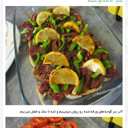
پاسخ : نه اصلا تلخ نمیشه.
آخر سر گوجه های ورقه شده رو روش میچینیم و لابه لا نمک و فلفل میزنیم.