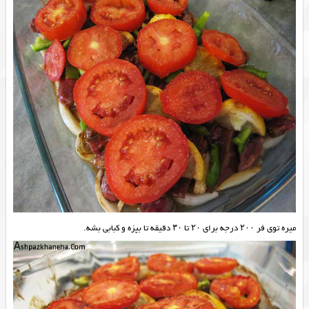
میره توی فر ۲۰۰ درجه برای ۲۰ تا ۳۰ دقیقه تا بپزه و کبابی بشه.