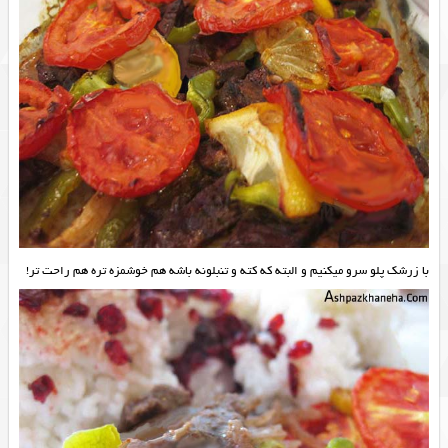
با زرشک پلو سرو میکنیم و البته که کته و تنبلونه باشه هم خوشمزه تره هم راحت تر!