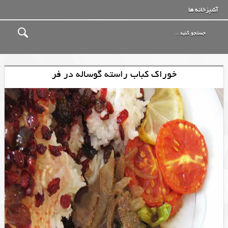
آشپزخانه ها
خوراک کباب راسته گوساله در فر