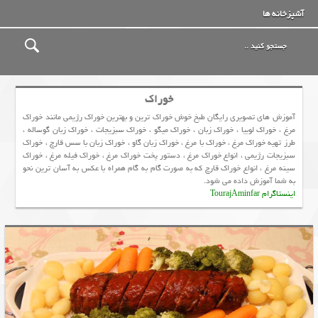
آشپزخانه ها
خوراک
آموزش های تصویری رایگان طبخ خوش خوراک ترین و بهترین خوراک رژیمی مانند خوراک
مرغ ، خوراک لوبیا ، خوراک زبان ، خوراک میگو ، خوراک سبزیجات ، خوراک زبان گوساله ،
طرز تهیه خوراک مرغ ، خوراک با مرغ ، خوراک زبان گاو ، خوراك زبان با سس قارچ ، خوراک
سبزیجات رژیمی ، انواع خوراک مرغ ، دستور پخت خوراک مرغ ، خوراک فیله مرغ ، خوراک
سینه مرغ ، انواع خوراک قارچ که به صورت گام به گام همراه با عکس به آسان ترین نحو
به شما آموزش داده می شود.
اینستاگرام TourajAminfar