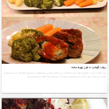
رولت گوشت + طرز تهیه ساده
رولت گوشت یکی از انواع غذاهای ساده و خوشمزه بین المللی مجلسی برای مهمانی و دورهمی خانوادگی است که میتوان
هم با نان و هم با برنج در کنار سس مخصوص سرو کرد. طرز تهیه رولت گوشت برای اولین بار