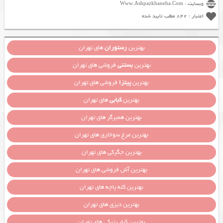
وبسایت : Www.Ashpazkhaneha.Com
اعتبار : 842 مطلب تایید شده
بهترین
رستوران
های تهران
بهترین
بستنی
فروشی های تهران
بهترین
پیتزا
فروشی های تهران
بهترین
کبابی
های تهران
بهترین همبرگر های تهران
بهترین مرغ سوخاری های تهران
بهترین جگرکی های تهران
بهترین آش فروشی های تهران
بهترین کله پاچه های تهران
بهترین دیزی های تهران
بهترین کباب ترکی های تهران