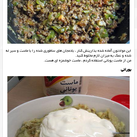
این موادتون آماده شده بذارینش کنار ، بادمجان های ساطوری شده را با ماست و سیر له
شده و نمک به میزان لازم مخلوط کنید.
من از ماست یونانی استفاده کردم ، ماست خوشمزه ای هست.
بورانی