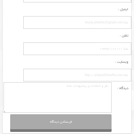
ایمیل :
تلفن :
وبسایت :
دیدگاه :