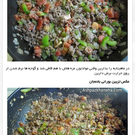
در ماهیتابه را بذارین وقتی موادتون مزه هاش با هم قاطی شد و گوجه ها نرم شدن از
روی حرارت برش دارین.
عکس تزیین بورانی بادمجان