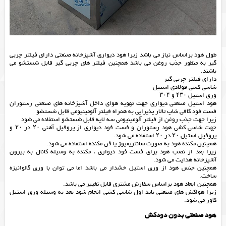
طول هود براساس نیاز می باشد زیرا هود دیواری آشپزخانه صنعتی دارای فیلتر چربی
گیر به منظور جذب روغن می باشد همچنین فیلتر های چربی گیر قابل شستشو می
باشند.
دارای فیلتر چربی گیر
شاسی کشی فولادی استیل
ورق استیل ۴۳۰ و ۳۰۴
هود استیل صنعتی دیواری جهت تهویه هوای داخل آشپزخانه های صنعتی رستوران
فست فود کافی شاپ تالار پذیرایی به همراه فیلتر آلومینیومی قابل شستشو
زیرا جهت جذب روغن از فیلتر آلومینیومی سه لایه قابل شستشو استفاده می شود
جهت شاسی کشی هود رستوران و فست فود دیواری از پروفیل آهنی ۲۰ در ۲۰ و
پروفیل استیل ۲۰ در ۲۰ استفاده می شود.
همچنین مکنده هود به صورت سانتریفیوژ یا فن مکنده استفاده می شود.
زیرا بعد از نصب هود برای فست فود دیواری ، مکنده به وسیله کانال به بیرون
آشپزخانه هدایت می شود.
همچنین جنس هود از ورق استیل خشدار می باشد اما می توان با ورق گالوانیزه
ساخت.
همچنین ابعاد هود براساس سفارش مشتری قابل تغییر می باشد.
زیرا هواکش های صنعتی باید اول شاسی کشی انجام شود بعد به وسیله ورق استیل
کاور می شود.
هود صنعتی بدون دودکش