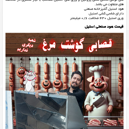
های متفاوت می باشد.
هود استیل آشپزخانه صنعتی
دارای شاسی کشی استیل
ورق استیل 430 ضخامت 0/6 میلیمتر
قیمت هود صنعتی استیل