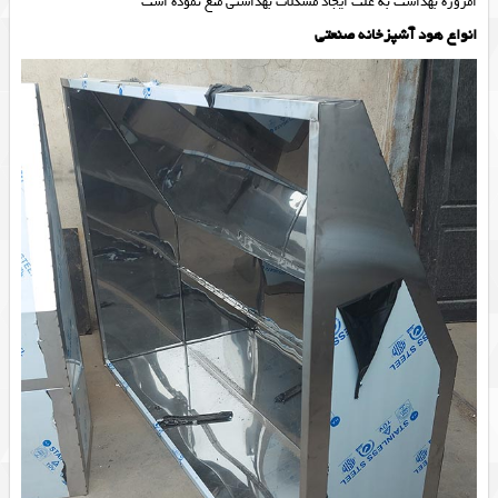
امروزه بهداشت به علت ایجاد مشکلات بهداشتی منع نموده است
انواع هود آشپزخانه صنعتی