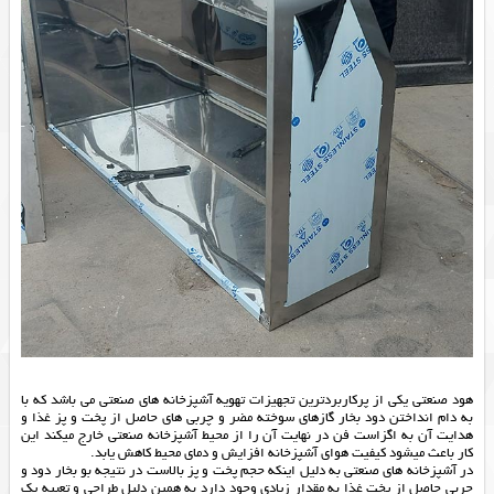
هود صنعتی یکی از پرکاربردترین تجهیزات تهویه آشپزخانه های صنعتی می باشد که با
به دام انداختن دود بخار گازهای سوخته مضر و چربی های حاصل از پخت و پز غذا و
هدایت آن به اگزاست فن در نهایت آن را از محیط آشپزخانه صنعتی خارج میکند این
کار باعث میشود کیفیت هوای آشپزخانه افزایش و دمای محیط کاهش یابد.
در آشپزخانه های صنعتی به دلیل اینکه حجم پخت و پز بالاست در نتیجه بو بخار دود و
چربی حاصل از پخت غذا به مقدار زیادی وجود دارد به همین دلیل طراحی و تعبیه یک