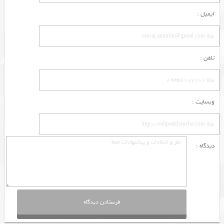
ایمیل :
تلفن :
وبسایت :
دیدگاه :