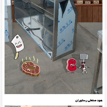
هود صنعتی رستوران