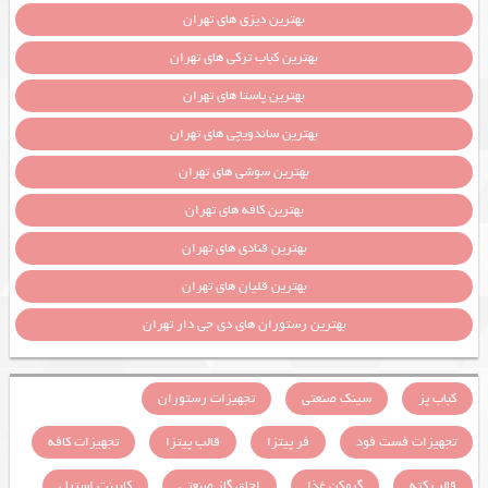
بهترین دیزی های تهران
بهترین کباب ترکی های تهران
بهترین پاستا های تهران
بهترین ساندویچی های تهران
بهترین سوشی های تهران
بهترین کافه های تهران
بهترین قنادی های تهران
بهترین قلیان های تهران
بهترین رستوران های دی جی دار تهران
کباب پز
سینک صنعتی
تجهیزات رستوران
تجهیزات فست فود
فر پیتزا
قالب پیتزا
تجهیزات کافه
قالب کته
گرمکن غذا
اجاق گاز صنعتی
کابینت استیل