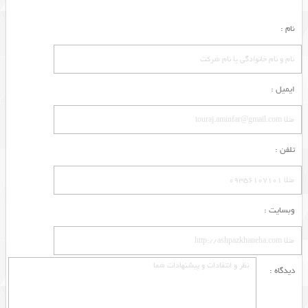
نام :
ایمیل :
تلفن :
وبسایت :
دیدگاه :