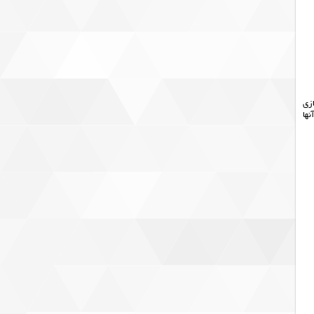
ازی
ها