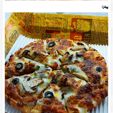
پیتزا