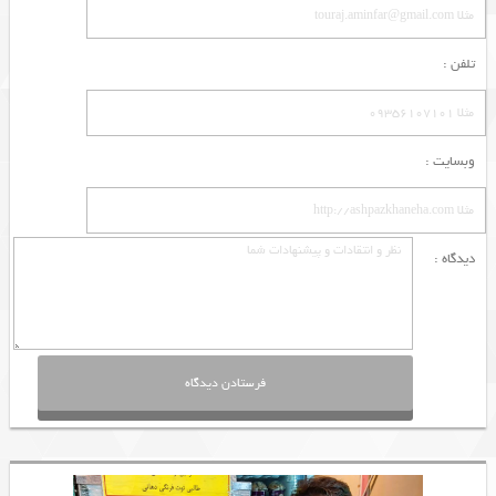
تلفن :
وبسایت :
دیدگاه :