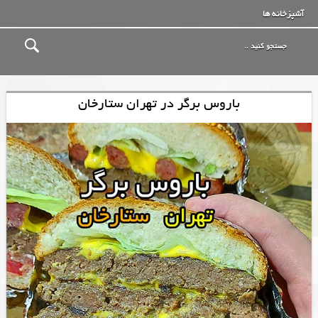
آشپزخانه ها
باروس برگر در تهران ستارخان