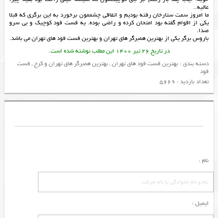
عالیه..
ما امروز سمت ستارخان رفته بودیم و اتفاقی چشممون برخورد به این برگری که قبلا
یکی از اقوام گفته بود امتحان کرده و راضی بوده. یه فست فود کوچیک و بی سرو
صدا.
باروس برگر یکی از
بهترین همبرگر های تهران
و
بهترین فست فود های تهران
می باشد.
در تاریخ 26 تیر 1400 این مطلب نوشته شده است.
دسته بندی :
بهترین فست فود های تهران
,
بهترین همبرگر های تهران و کرج
,
فست
فود
تعداد بازدید : 5669
نام :
ایمیل :