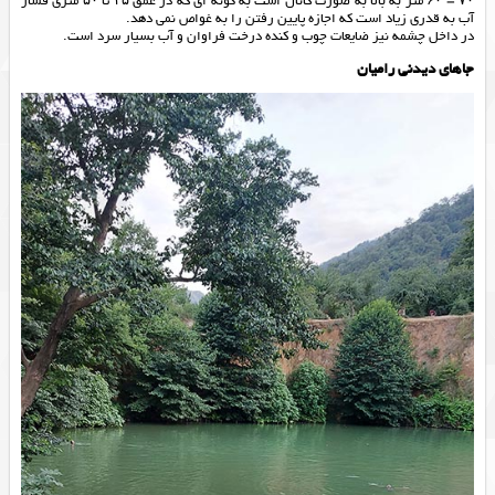
۷۰ – ۶۰ متر به بالا به صورت کانال است به گونه ای که در عمق ۴۵ تا ۵۰ متری فشار
آب به قدری زیاد است که اجازه پایین رفتن را به غواص نمی دهد.
در داخل چشمه نیز ضایعات چوب و کنده درخت فراوان و آب بسیار سرد است.
جاهای دیدنی رامیان