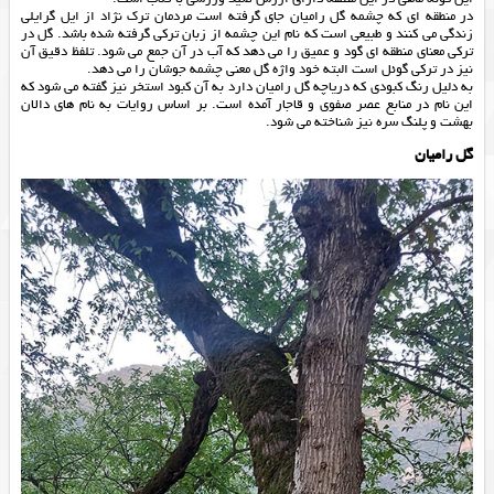
در منطقه ای که چشمه گل رامیان جای گرفته است مردمان ترک نژاد از ایل گرایلی
زندگی می کنند و طبیعی است که نام این چشمه از زبان ترکی گرفته شده باشد. گل در
ترکی معنای منطقه ای گود و عمیق را می دهد که آب در آن جمع می شود. تلفظ دقیق آن
نیز در ترکی گوئل است البته خود واژه گل معنی چشمه جوشان را می دهد.
به دلیل رنگ کبودی که دریاچه گل رامیان دارد به آن کبود استخر نیز گفته می شود که
این نام در منابع عصر صفوی و قاجار آمده است. بر اساس روایات به نام های دالان
بهشت و پلنگ سره نیز شناخته می شود.
گل رامیان