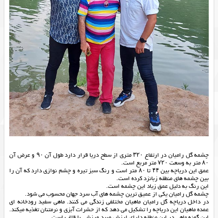
چشمه گل رامیان در ارتفاع ۳۲۰ متری از سطح دریا قرار دارد طول آن ۹۰ و عرض آن
۸۰ متر به وسعت ۷۲۰ متر مربع است.
عمق این دریاچه بین ۴۴ تا ۸۰ متر است و رنگ سبز تیره و چشم نوازی دارد که آن را
بین چشمه های منطقه زبانزد کرده است.
این رنگ به دلیل عمق زیاد این چشمه است.
چشمه گل رامیان یکی از عمیق ترین چشمه های آب سرد جهان محسوب می شود.
در داخل دریاچه گل رامیان ماهیان مختلفی زندگی می کنند. ماهی سفید رودخانه ای
عمده ماهیان این دریاچه را تشکیل می دهد که از حشرات آبزی و نرمتنان تغذیه میکند.
این گونه ماهی در این منطقه دارای ارزش صید ورزشی با قلاب است.