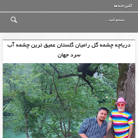
آشپزخانه ها
دریاچه چشمه گل رامیان گلستان عمیق ترین چشمه آب
سرد جهان