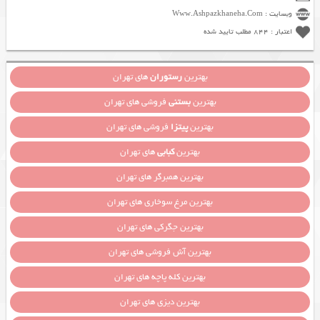
وبسایت : Www.Ashpazkhaneha.Com
اعتبار : 844 مطلب تایید شده
بهترین
رستوران
های تهران
بهترین
بستنی
فروشی های تهران
بهترین
پیتزا
فروشی های تهران
بهترین
کبابی
های تهران
بهترین همبرگر های تهران
بهترین مرغ سوخاری های تهران
بهترین جگرکی های تهران
بهترین آش فروشی های تهران
بهترین کله پاچه های تهران
بهترین دیزی های تهران