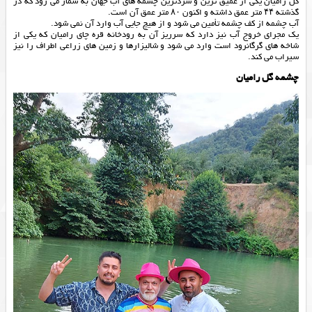
گل رامیان یکی از عمیق ترین و سردترین چشمه های آب جهان به شمار می رود که در
گذشته ۴۴ متر عمق داشته و اکنون ۸۰ متر عمق آن است.
آب چشمه از کف چشمه تأمین می شود و از هیچ جایی آب وارد آن نمی شود.
یک مجرای خروج آب نیز دارد که سرریز آن به رودخانه قره چای رامیان که یکی از
شاخه های گرگانرود است وارد می شود و شالیزارها و زمین های زراعی اطراف را نیز
سیراب می کند.
چشمه گل رامیان