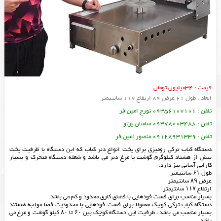
قیمت : 34میلیون تومان
ابعاد : طول 61 عرض 89 ارتفاع 117 سانتیمتر
تلفن : 09356107101 تورج امین فر
تلفن : 09378003488 ساسان پرتو
تلفن : 09128931339 منصور امین فر
دستگاه کباب ترکی رومیزی برای پخت انواع دنر کباب که این دستگاه با ظرفیت پخت
بیش از هشتاد کیلوگرم گوشت یا مرغ دنر می باشد و شعله دستگاه متحرک و بسیار
کارایی آسانی نیز دارد.
طول ۶۱ سانتیمتر
عرض ۸۹ سانتیمتر
ارتفاع ۱۱۷ سانتیمتر
بسیار مناسب برای فست فودهایی با فضای کاری محدود و کم می باشد.
دستگاه کباب ترکی کوچک معمولا برای فست فودهایی با محدودیت فضا مواجه هستند
بسیار مناسب می باشد ، ظرفیت این دستگاه کوچک بین ۶۰ تا ۸۰ کیلو گوشت و مرغ می
باشد.