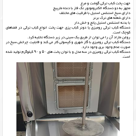
جهت پخت کباب ترکی گوشت و مرغ
مجهز به دو دستگاه الکتروموتور تک فاز با دنده مارپیچ
دارای سیخ استنلس استیل با ظرفیت های مختلف
دارای شعله های ترک برنر
با بدنه استنلس استیل پانچ و خش دار
دستگاه کباب ترکی رومیزی یا دونر کباب پزی جهت پخت انواع کباب ترکی در فضاهای
کوچک است.
روغن مازاد آن را می توان از طریق یک سینی در زیر دستگاه تخلیه کرد.
دستگاه کباب ترکی رومیزی با گاز شهری و کپسولی کار می کند و قابلیت چرخش سیخ در
صورت عدم وجود برق وجود دارد.
دستگاه کباب ترکی رومیزی در سه مدل و با توان پخت های ۵۰ و ۹۰ کیلوگرم تولید شده
است.