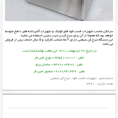
سرخکن مناسب تجهیزات فست فود های کوچک و تجهیزات آشپزخانه های با طبخ متوسط
خواهد بود که معمولا از آن برای سرخ کردن سیب زمینی استفاده می نمایند.
این دستگاه سرخ کن صنعتی دارای ۶ ماه ضمانت کارکرد و ۵ سال خدمات پس از فروش
می باشد.
در تاریخ 27 اردیبهشت 1400 این مطلب نوشته شده است.
تلفن : 09356107101 تورج امین فر
تلفن : 09378003488 ساسان پرتو
تلفن : 09128931339 منصور امین فر
دسته بندی :
تجهیزات فست فود
,
سرخ کن صنعتی
تعداد بازدید : 2441