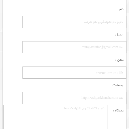
نام :
ایمیل :
تلفن :
وبسایت :
دیدگاه :