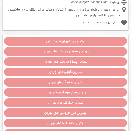
وبسایت : Www.Ashpazkhaneha.Com
آدرس : تهران ، بلوار مرزداران ، بعد از خیابان رضایی نژاد ، پلاک 198 ساختمان
پارمیس ، طبقه چهارم ، واحد 16
اعتبار : 1145 مطلب تایید شده
بهترین
رستوران
های تهران
بهترین
بستنی
فروشی های تهران
بهترین
پیتزا
فروشی های تهران
بهترین
کبابی
های تهران
بهترین همبرگر های تهران
بهترین مرغ سوخاری های تهران
بهترین جگرکی های تهران
بهترین آش فروشی های تهران
بهترین کله پاچه های تهران