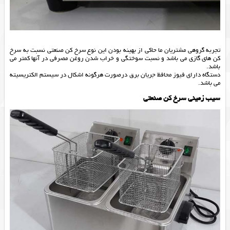
تجربه گروهی مشتریان ما حاکی از بهینه بودن این نوع سرخ کن صنعتی نسبت به سرخ
کن های گازی می باشد و نسبت سوختگی و خراب شدن روغن مصرفی در آنها کمتر می
باشد.
دستگاه دارای فیوز محافظ جریان برق درصورت هرگونه اشکال در سیستم الکتریسیته
می باشد.
سیب زمینی سرخ کن صنعتی