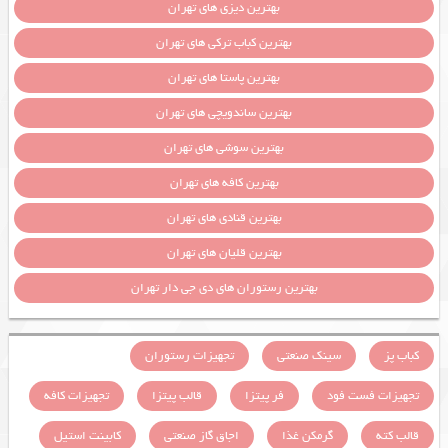
بهترین دیزی های تهران
بهترین کباب ترکی های تهران
بهترین پاستا های تهران
بهترین ساندویچی های تهران
بهترین سوشی های تهران
بهترین کافه های تهران
بهترین قنادی های تهران
بهترین قلیان های تهران
بهترین رستوران های دی جی دار تهران
کباب پز
سینک صنعتی
تجهیزات رستوران
تجهیزات فست فود
فر پیتزا
قالب پیتزا
تجهیزات کافه
قالب کته
گرمکن غذا
اجاق گاز صنعتی
کابینت استیل