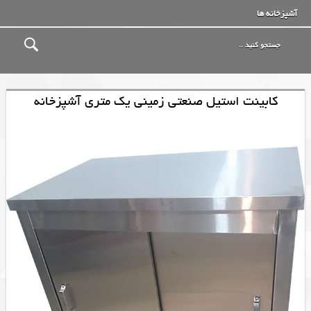
آشپزخانه ها
کابینت استیل صنعتی زمینی یک متری آشپزخانه