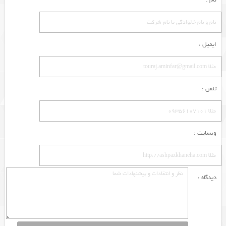
نام :
ایمیل :
تلفن :
وبسایت :
دیدگاه :