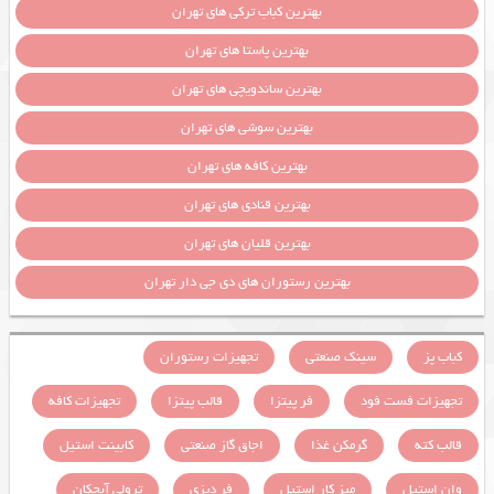
بهترین کباب ترکی های تهران
بهترین پاستا های تهران
بهترین ساندویچی های تهران
بهترین سوشی های تهران
بهترین کافه های تهران
بهترین قنادی های تهران
بهترین قلیان های تهران
بهترین رستوران های دی جی دار تهران
کباب پز
سینک صنعتی
تجهیزات رستوران
تجهیزات فست فود
فر پیتزا
قالب پیتزا
تجهیزات کافه
قالب کته
گرمکن غذا
اجاق گاز صنعتی
کابینت استیل
وان استیل
میز کار استیل
فر دیزی
ترولی آبچکان