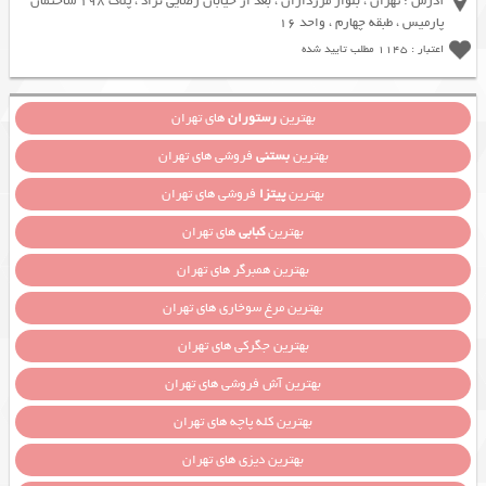
آدرس : تهران ، بلوار مرزداران ، بعد از خیابان رضایی نژاد ، پلاک 198 ساختمان
پارمیس ، طبقه چهارم ، واحد 16
اعتبار : 1145 مطلب تایید شده
بهترین
رستوران
های تهران
بهترین
بستنی
فروشی های تهران
بهترین
پیتزا
فروشی های تهران
بهترین
کبابی
های تهران
بهترین همبرگر های تهران
بهترین مرغ سوخاری های تهران
بهترین جگرکی های تهران
بهترین آش فروشی های تهران
بهترین کله پاچه های تهران
بهترین دیزی های تهران