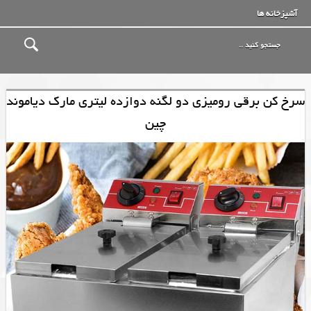
آشپزخانه ها
سرخ کن برقی رومیزی دو لگنه دوازده لیتری مارک دیاموند
چین