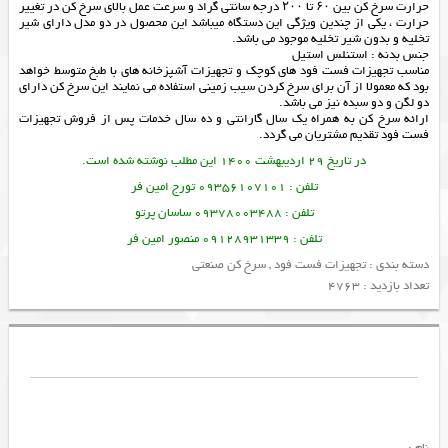
حرارت سرخ کن بین ۶۰ تا ۲۰۰ درجه سانتی گراد و سرعت عمل بالای سرخ کن در تغییر
حرارت ، یکی از چندین ویژگی این دستگاه میباشد این محصول در دو مدل دارای شیر
تخلیه و بدون شیر تخلیه موجود می باشد.
جنس بدنه : استنلس استیل
مناسب تجهیزات فست فود های کوچک و تجهیزات آشپزخانه های با طبخ متوسط خواهد
بود که معمولا از آن برای سرخ کردن سیب زمینی استفاده می نمایند این سرخ کن دارای
دو لگن و دو سبده نیز می باشد.
ارائه
سرخ کن
به همراه یک سال گارانتی و ده سال خدمات پس از فروش
تجهیزات
فست فود
تقدیم مشتریان می گردد.
در تاریخ 29 اردیبهشت 1400 این مطلب نوشته شده است.
تلفن : 09356107101 تورج امین فر
تلفن : 09378003488 ساسان پرتو
تلفن : 09128931339 منصور امین فر
دسته بندی :
تجهیزات فست فود
,
سرخ کن صنعتی
تعداد بازدید : 4763