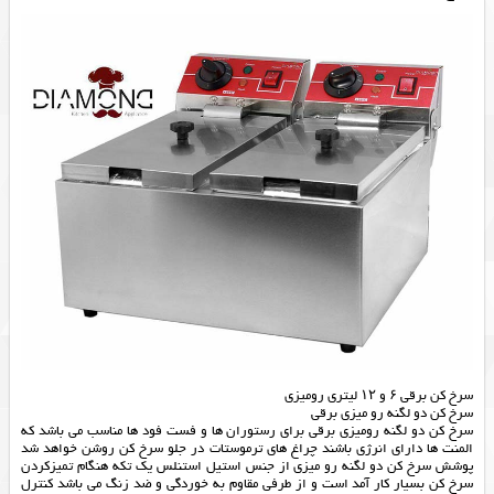
سرخ کن برقی ۶ و ۱۲ لیتری رومیزی
سرخ کن دو لگنه رو میزی برقی
سرخ کن دو لگنه رومیزی برقی برای رستوران ها و فست فود ها مناسب می باشد که
المنت ها دارای انرژی باشند چراغ های ترموستات در جلو سرخ کن روشن خواهد شد
پوشش سرخ کن دو لگنه رو میزی از جنس استیل استنلس یک تکه هنگام تمیزکردن
سرخ کن بسیار کار آمد است و از طرفی مقاوم به خوردگی و ضد زنگ می باشد کنترل