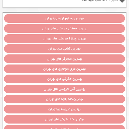
اعتبار : 843 مطلب تایید شده
بهترین
رستوران
های تهران
بهترین
بستنی
فروشی های تهران
بهترین
پیتزا
فروشی های تهران
بهترین
کبابی
های تهران
بهترین همبرگر های تهران
بهترین مرغ سوخاری های تهران
بهترین جگرکی های تهران
بهترین آش فروشی های تهران
بهترین کله پاچه های تهران
بهترین دیزی های تهران
بهترین کباب ترکی های تهران