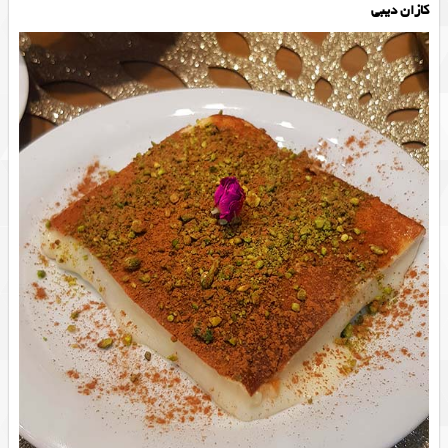
کازان دیبی