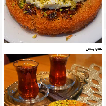
باقلوا بستنی