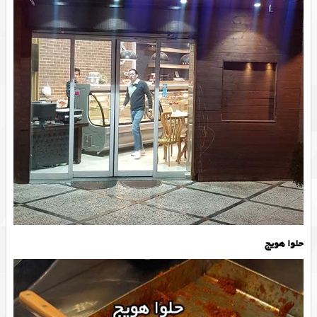
حلوا هویج