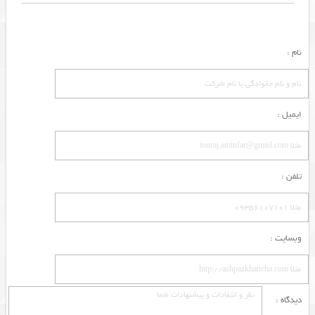
نام :
ایمیل :
تلفن :
وبسایت :
دیدگاه :