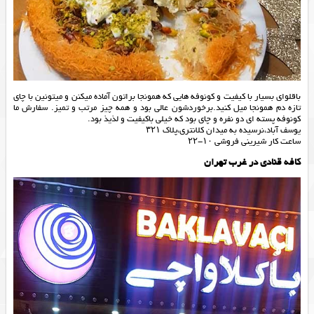
باقلوای بسیار با کیفیت و کونوفه هایی که همونجا براتون آماده میکنن و میتونین با چای
تازه دم همونجا میل کنید.برخوردشون عالی بود و همه چیز مرتب و تمیز‌. سفارش ما
کونوفه پسته ای دو نفره و چای بود که خیلی باکیفیت و لذیذ بود.
یوسف آباد،نرسیده به میدان کلانتری،پلاک ۳۲۱
ساعت کار شیرینی فروشی ۱۰-۲۲
کافه قنادی در غرب تهران