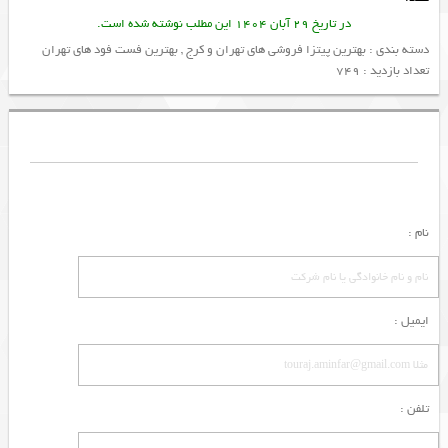
در تاریخ 29 آبان 1404 این مطلب نوشته شده است.
دسته بندی :
بهترین پیتزا فروشی های تهران و کرج
,
بهترین فست فود های تهران
تعداد بازدید : 749
نام :
ایمیل :
تلفن :