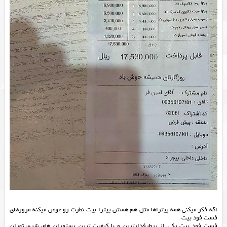
اگه فکر میکنی همه پیتزاها مثل هم هستن پیتزا بیت نظرت رو عوض میکنه مرورهای
فست فود بیت
فست فود بیت یکی از پرطرفدارترین و با کیفیت ترین رستوران های شرق تهران