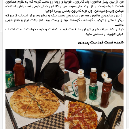
من از بین پیتزاهاشون اولد کالزون ، فوجیا و روما رو تست کردم که به نظرم همشون
شدیدا خوشمزست و از برند های سوسیس و کالباس خیلی خوبی هم براش استفاده
میکنن ولی توصیه من اول اولد کالزون بعدش پیتزا فوجیا
از بین ساندویچ هاشون هم من ساندویچ رست بیف و ماشروم برگر انتخاب کردم که
برگر دستی و ترکیب گوساله ، گوسفند بود و رست بیف هم بافت نرم و طعم خوبی
داشت
درکل اگه اطراف شرق تهران یه فست فود با کیفیت و خوب خواستید بیت انتخاب
خیلی خوبیه از دستش ندید
شماره فست فود بیت پیروزی