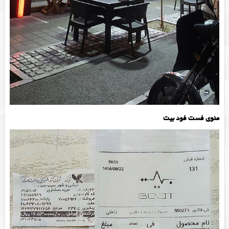
منوی فست فود بیت