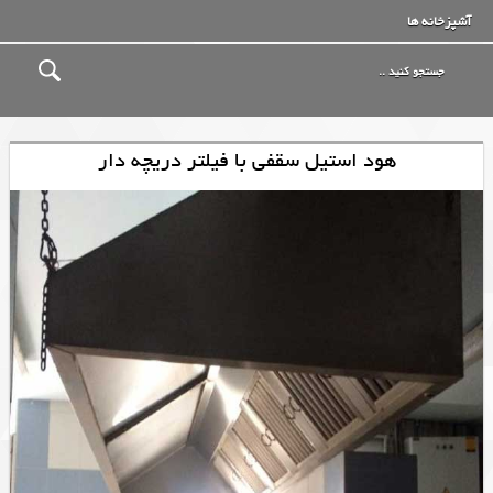
آشپزخانه ها
هود استیل سقفی با فیلتر دریچه دار