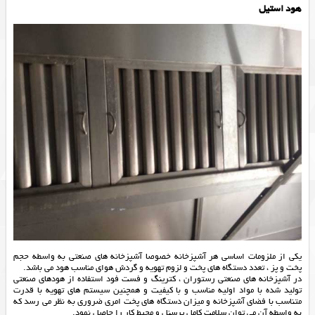
هود استیل
یکی از ملزومات اساسی هر آشپزخانه خصوصا آشپزخانه های صنعتی به واسطه حجم
پخت و پز ، تعدد دستگاه های پخت و لزوم تهویه و گردش هوای مناسب هود می باشد.
در آشپزخانه های صنعتی رستوران ، کترینگ و فست فود استفاده از هودهای صنعتی
تولید شده با مواد اولیه مناسب و با کیفیت و همچنین سیستم های تهویه با قدرت
متناسب با فضای آشپزخانه و میزان دستگاه های پخت امری ضروری به نظر می رسد که
به واسطه آن می توان سلامت کامل پرسنل و محیط کار را حاصل نمود.