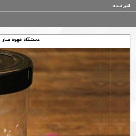
آشپزخانه ها
دستگاه قهوه ساز 