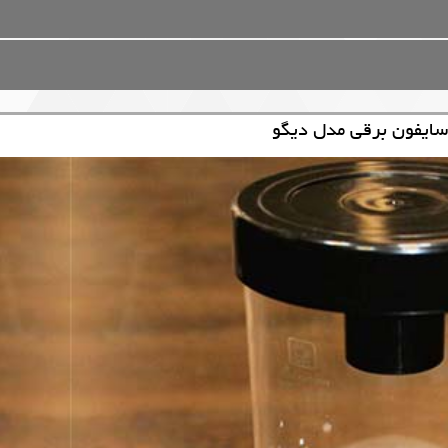
سایفون برقی مدل دیگو