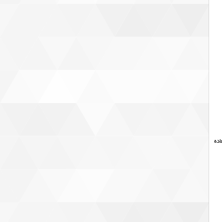
 العاده