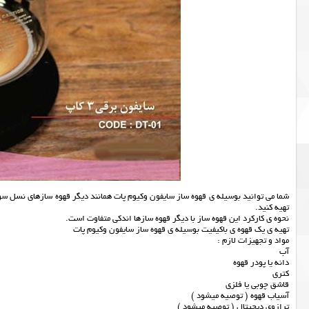
تهیه کنید.
نحوه ی کارکرد این قهوه ساز با دیگر قهوه سازها اندکی متفاوت است.
تهیه ی یک قهوه ی باکیفیت بوسیله ی قهوه ساز سایفون وکیوم پات
مواد و تجهیزات لازم :
آب
دانه یا پودر قهوه
کتری
قاشق چوبی یا فلزی
آسیاب قهوه ( توصیه میشود )
ترازوی دیجیتال ( توصیه میشود )