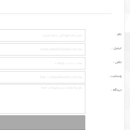
نام :
ایمیل :
تلفن :
وبسایت :
دیدگاه :