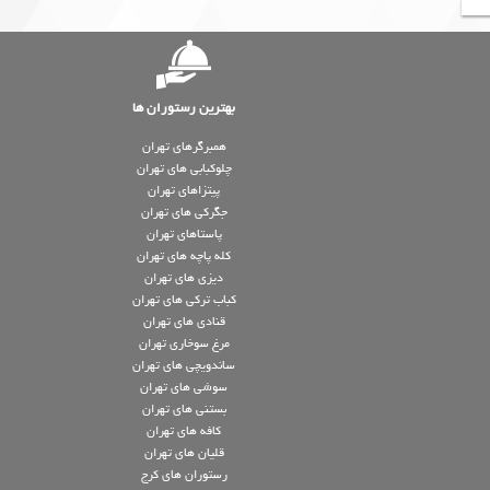
بهترین رستوران ها
همبرگرهای تهران
چلوکبابی های تهران
پیتزاهای تهران
جگرکی های تهران
پاستاهای تهران
کله پاچه های تهران
دیزی های تهران
کباب ترکی های تهران
قنادی های تهران
مرغ سوخاری تهران
ساندویچی های تهران
سوشی های تهران
بستنی های تهران
کافه های تهران
قلیان های تهران
رستوران های کرج