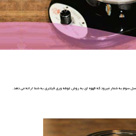
نسل سوم به شمار میرود که قهوه ای به روش غوطه وری فیلتری به شما ارائه می دهد.