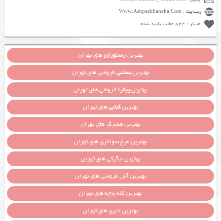
وبسایت : Www.Ashpazkhaneha.Com
اعتبار : 844 مطلب تایید شده
بهترین
رستوران
های تهران
بهترین
بستنی
فروشی های تهران
بهترین
پیتزا
فروشی های تهران
بهترین
کبابی
های تهران
بهترین همبرگر های تهران
بهترین مرغ سوخاری های تهران
بهترین جگرکی های تهران
بهترین آش فروشی های تهران
بهترین کله پاچه های تهران
بهترین دیزی های تهران