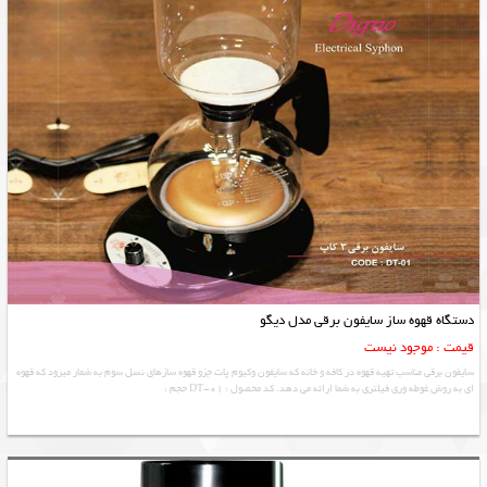
دستگاه قهوه ساز سایفون برقی مدل دیگو
قیمت : موجود نیست
سایفون برقی مناسب تهیه قهوه در کافه و خانه که سایفون وکیوم پات جزو قهوه سازهای نسل سوم به شمار میرود که قهوه
ای به روش غوطه وری فیلتری به شما ارائه می دهد. کد محصول : DT-01 حجم :