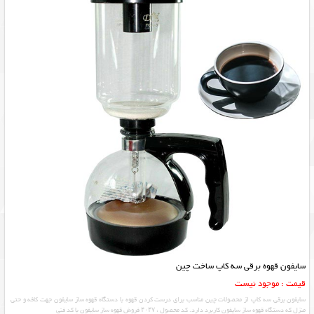
سایفون قهوه برقی سه کاپ ساخت چین
قیمت : موجود نیست
سایفون برقی سه کاپ از محصولات چین مناسب برای درست کردن قهوه با دستگاه قهوه ساز سایفون جهت کافه و حتی
منزل که دستگاه قهوه ساز سایفون کاربرد دارد. کد محصول : ۴۰۴۷ فروش قهوه ساز سایفون با کد فنی