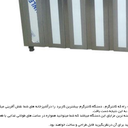
اه که کانترگرم ، دستگاه کانترگرم بیشترین کاربرد را درآشپزخانه های شما نقش آفرینی میک
 به این نتیجه دست یافت.
ه ترین مزایای این دستگاه میباشد که شما میتوانید همواره در ساعت های طولانی غذایی با طع
نید برای آن درنظربگیرید قابل طراحی و ساخت خواهند بود.