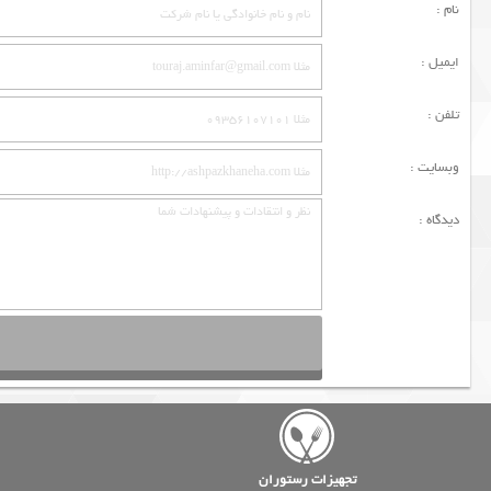
نام :
ایمیل :
تلفن :
وبسایت :
دیدگاه :
تجهیزات رستوران