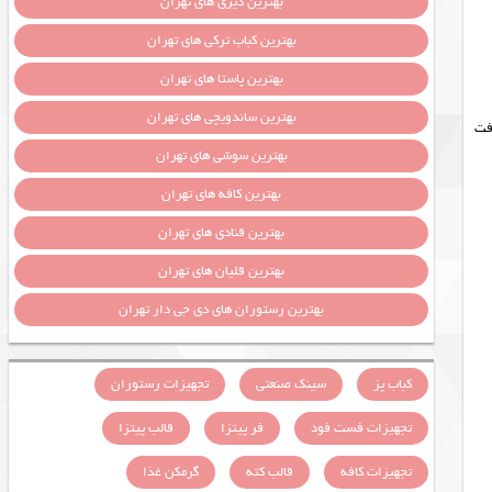
بهترین دیزی های تهران
بهترین کباب ترکی های تهران
بهترین پاستا های تهران
بهترین ساندویچی های تهران
فت
بهترین سوشی های تهران
بهترین کافه های تهران
بهترین قنادی های تهران
بهترین قلیان های تهران
بهترین رستوران های دی جی دار تهران
کباب پز
سینک صنعتی
تجهیزات رستوران
تجهیزات فست فود
فر پیتزا
قالب پیتزا
تجهیزات کافه
قالب کته
گرمکن غذا