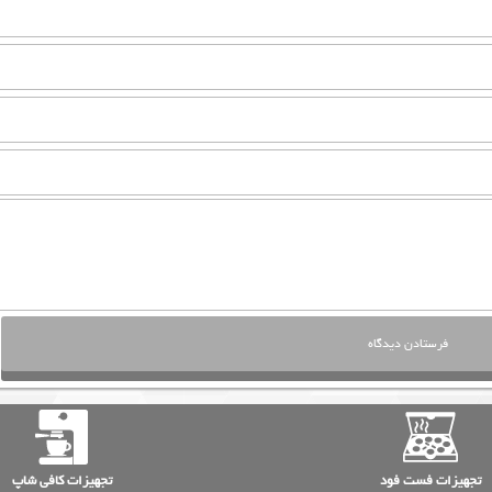
تجهیزات فست فود
تجهیزات کافی شاپ