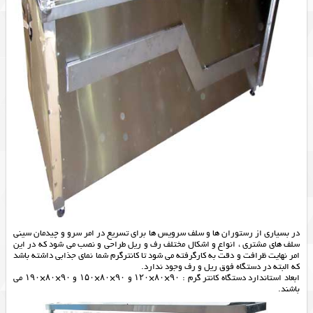
در بسیاری از رستوران ها و سلف سرویس ها برای تسریع در امر سرو و چیدمان سینی
سلف های مشتری ، انواع و اشکال مختلف رف و ریل طراحی و نصب می شود که در این
امر نهایت ظرافت و دقت به کارگرفته می شود تا کانترگرم شما نمای جذابی داشته باشد
که البته در دستگاه فوق ریل و رف وجود ندارد.
ابعاد استاندارد دستگاه کانتر گرم : ۹۰×۸۰×۱۲۰ و ۹۰×۸۰×۱۵۰ و ۹۰×۸۰×۱۹۰ می
باشند.