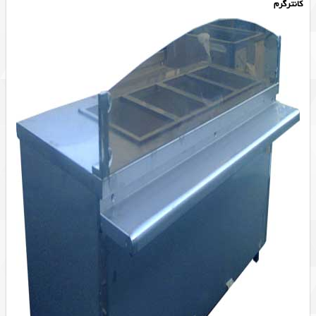
کانترگرم