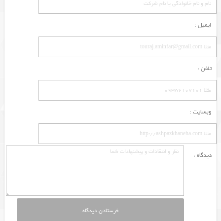
ایمیل :
تلفن :
وبسایت :
دیدگاه :