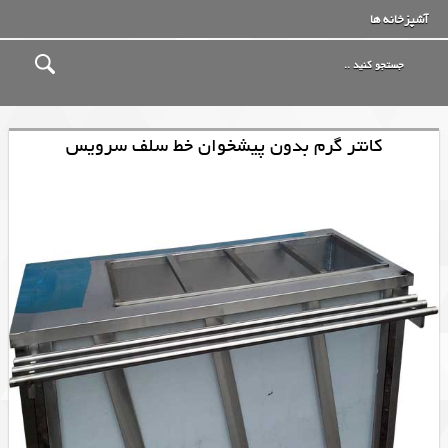
آشپزخانه ها
کانتر گرم بدون پیشخوان خط سلف سرویس