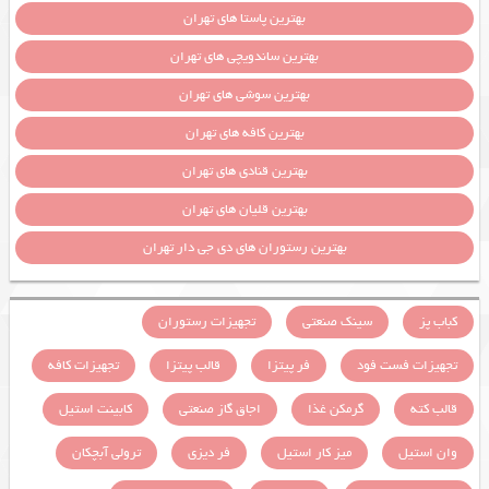
بهترین پاستا های تهران
بهترین ساندویچی های تهران
بهترین سوشی های تهران
بهترین کافه های تهران
بهترین قنادی های تهران
بهترین قلیان های تهران
بهترین رستوران های دی جی دار تهران
کباب پز
سینک صنعتی
تجهیزات رستوران
تجهیزات فست فود
فر پیتزا
قالب پیتزا
تجهیزات کافه
قالب کته
گرمکن غذا
اجاق گاز صنعتی
کابینت استیل
وان استیل
میز کار استیل
فر دیزی
ترولی آبچکان