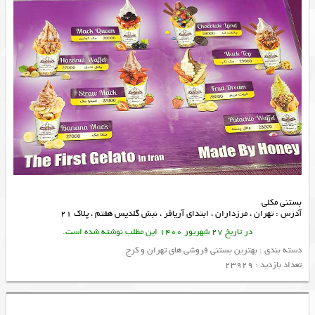
بستنی مکلی
آدرس : تهران ، مرزداران ، ابتدای آریافر ، نبش گلدیس هفتم ، پلاک 21
در تاریخ 27 شهریور 1400 این مطلب نوشته شده است.
دسته بندی :
بهترین بستنی فروشی های تهران و کرج
تعداد بازدید : 23929