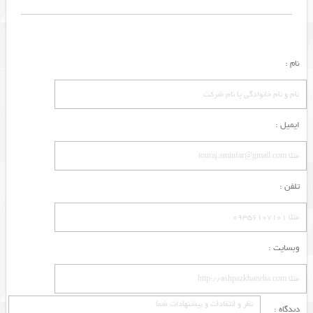
نام :
ایمیل :
تلفن :
وبسایت :
دیدگاه :