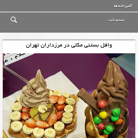
آشپزخانه ها
وافل بستنی مکلی در مرزداران تهران