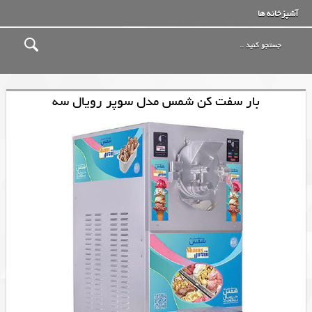
آشپزخانه ها
بار سفت کن شمس مدل سوپر رویال سه