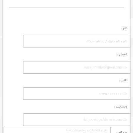
نام :
ایمیل :
تلفن :
وبسایت :
دیدگاه :