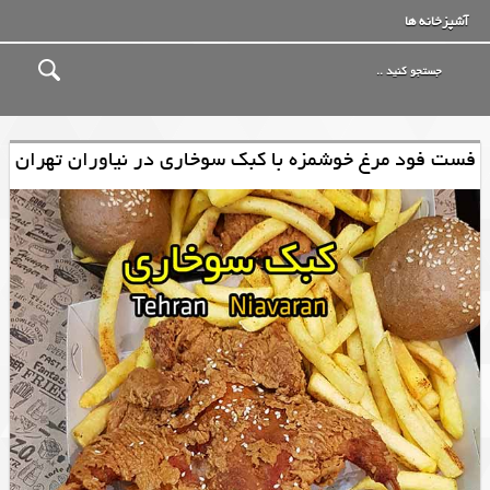
آشپزخانه ها
فست فود مرغ خوشمزه با کبک سوخاری در نیاوران تهران