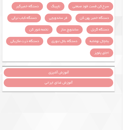
سرخ کن فست فود صنعتی
تاپینگ
دستگاه خمیرگیر
دستگاه خمیر پهن کن
فر ساندویچی
دستگاه کباب ترکی
دستگاه گریل
ساندویچ ساز
تخمه شور کن
یخچال نوشابه
دستگاه بلال تنوری
دستگاه ذرت مکزیکی
اجاق پلوپز
آموزش آشپزی
آموزش غذای ایرانی