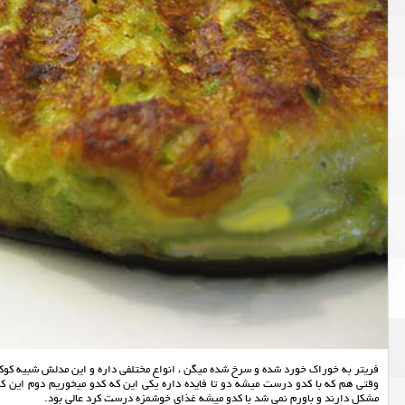
فریتر به خوراک خورد شده و سرخ شده میگن ، انواع مختلفی داره و این مدلش شبیه کوک
وقتی هم که با کدو درست میشه دو تا فایده داره یکی این که کدو میخوریم دوم این ک
مشکل دارند و باورم نمی شد با کدو میشه غذای خوشمزه درست کرد عالی بود.