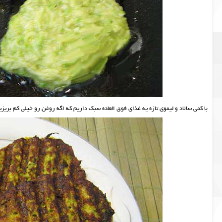
با کمی سالاد و لیموی تازه یه غذای فوق العاده سبک داریم که اگه روغن رو خیلی کم بری