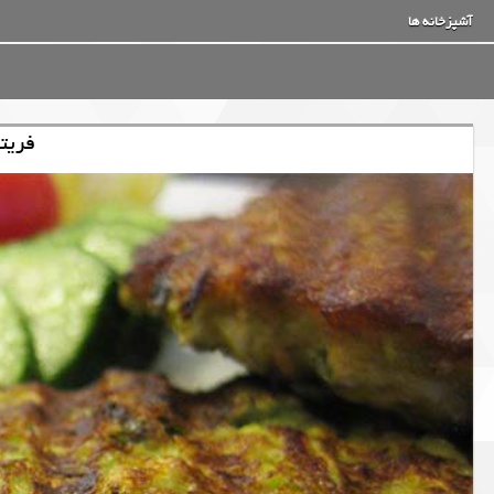
آشپزخانه ها
فریت