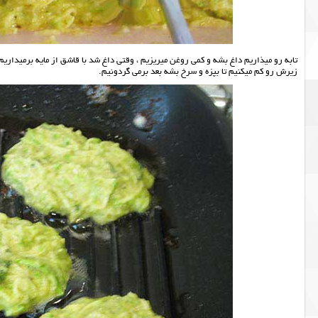
تابه رو میذاریم داغ بشه و کمی روغن میریزیم ، وقتی داغ شد با قاشق از مایه برمیداریم 
زیرش رو کم میکنیم تا بپزه و سرخ بشه بعد برمی گردونیم.