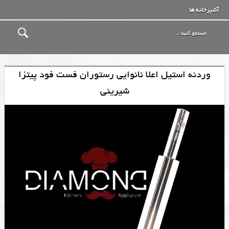
آشپزخانه ها
وردنه استیل اعلا نانوایی رستوران فست فود پیتزا
شیرینی