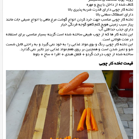
کلاف شده از داخل با پیچ و مهره
تخته کار چوبی دارای قدرت ضربه پذیری بالا
دارای اصطکاک سطحی بالا
تخته کار چوبی مناسب جهت خرد کردن انواع گوشت مرغ ماهی یا انواع صیفی جات مانند
پیاز سیب زمینی هویج کلم کاهو گوجه فرنگی خیار
دارای جذب حداقلی آب
این تخته کار ها که از چوب طبیعی ساخته شده است گزینه بسیار مناسبی برای استفاده
در مدت طولانی است.
این تخته کار چوبی رنگ و بوی مواد غذایی را به خود نمی گیرد و به راحتی قابل شست
شو و تمیز شدن است و همچنین بر روی طعم مواد غذایی نیز تاثیر نمی گذارد.
ساخته شده از چوب درخت گردو + فلفل هندی + افرا + ساج + بلوط
قیمت تخته کار چوبی