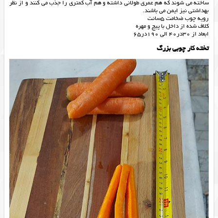
ساخته می شوند که هم عمری طولانی داشته و هم آب کمتری را جذب می کنند و از نظر
بهداشتی نیز ایمن می باشند.
رویه چوب ضخامت 5سانت
کلاف شده از داخل با پیچ و مهره
ابعاد از 30در40 الی 190در65
تخته کار چوبی بزرگ