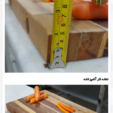
تخته کار آشپزخانه