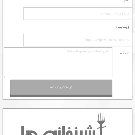
تلفن :
وبسایت :
دیدگاه :