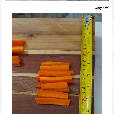
تخته چوبی