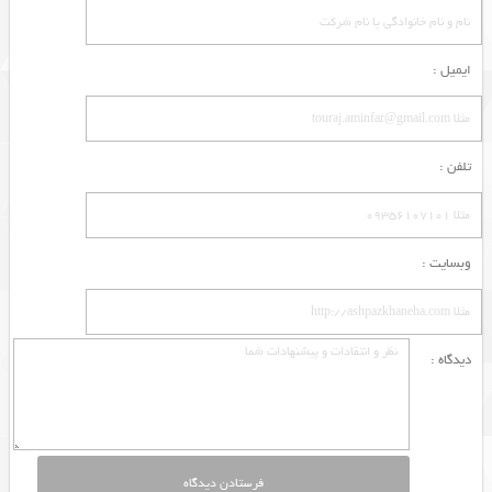
ایمیل :
تلفن :
وبسایت :
دیدگاه :