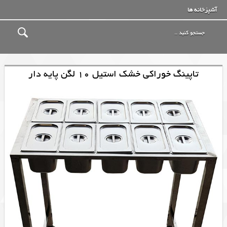
آشپزخانه ها
تاپینگ خوراکی خشک استیل 10 لگن پایه دار