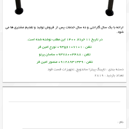
ارائه با یک سال گارانتی و ده سال خدمات پس از فروش تولید و تقدیم مشتری ها می
شود.
در تاریخ 11 خرداد 1400 این مطلب نوشته شده است.
تلفن : 09356107101 تورج امین فر
تلفن : 09378003488 ساسان پرتو
تلفن : 09128931339 منصور امین فر
دسته بندی :
تاپینگ پیتزا ساندویچ
,
تجهیزات فست فود
تعداد بازدید : 2819
نام :