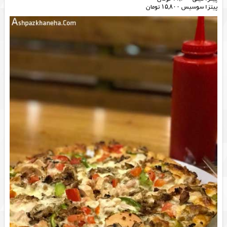
پیتزا سوسیس ۱۵,۸۰۰ تومان