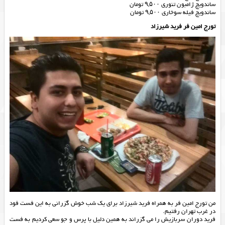
ساندویچ ژامبون تنوری ۹,۵۰۰ تومان
ساندویچ فیله سوخاری ۹,۵۰۰ تومان
تورج امین فر فرید شیرزاد
من تورج امین فر به همراه فرید شیرزاد برای یک شب خوش گزرانی به این فست فود
در غرب تهران رفتیم.
فرید دوران سربازیش را می گزراند به همین دلیل با پرس و جو سعی کردیم به فست