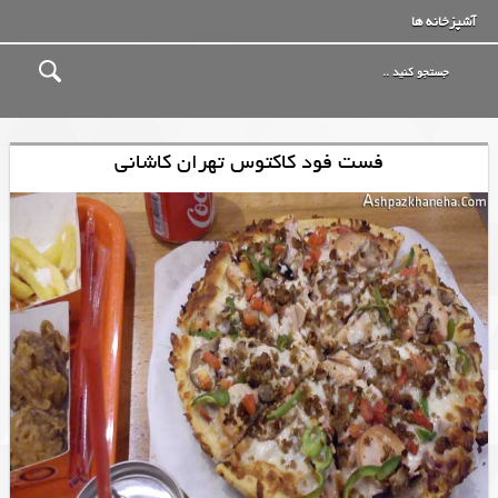
آشپزخانه ها
فست فود کاکتوس تهران کاشانی