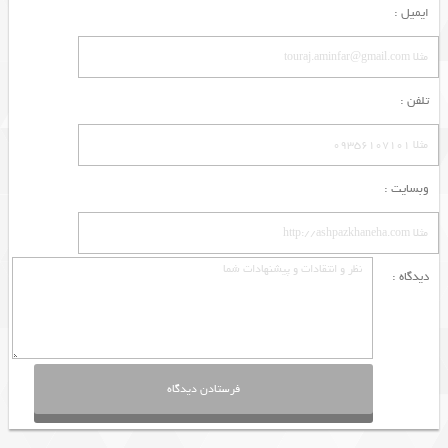
ایمیل :
تلفن :
وبسایت :
دیدگاه :