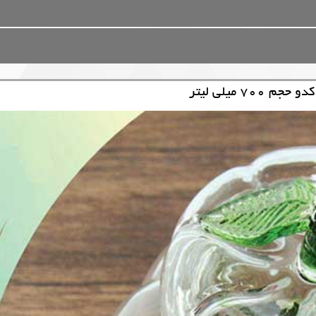
70 میلی لیتر