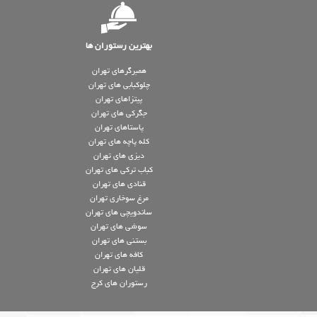
بهترین رستوران ها
همبرگرهای تهران
چلوکبابی های تهران
پیتزاهای تهران
جگرکی های تهران
پاستاهای تهران
کله پاچه های تهران
دیزی های تهران
کباب ترکی های تهران
قنادی های تهران
مرغ سوخاری تهران
ساندویچی های تهران
سوشی های تهران
بستنی های تهران
کافه های تهران
قلیان های تهران
رستوران های کرج