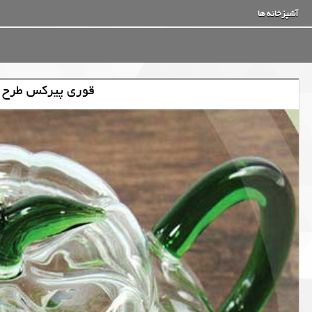
آشپزخانه ها
قوری پیرکس طرح کدو حجم 0