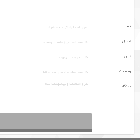
نام :
ایمیل :
تلفن :
وبسایت :
دیدگاه :