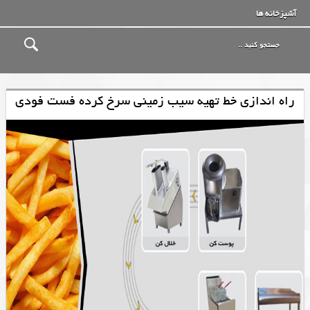
آشپزخانه ها
راه اندازی خط تهیه سیب زمینی سرخ کرده فست فودی