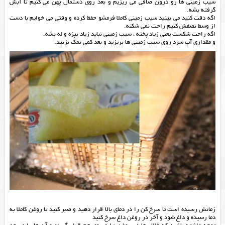
سیب زمینی ها رو درون صافی می ریزیم و بعد روی دستمال پهن می کنیم تا آبش
گرفته بشه.
اگه دقت کنید می بینید سیب زمینی کاملا فرمشو حفظ کرده و وقتی می خوایم با دست
از وسط نصفش کنیم راحت نمی شکنه.
اگه راحت شکست یعنی زیاد پخته ، سیب زمینی نباید زیاد بپزه و له بشه.
و مقداری آب سرد روی سیب زمینی ها بریزید و بعد کمی نمک بزنید.
زمانش رسیده است تا سرخ کن را در دمای بالا قرار دهید و صبر کنید تا روغن کاملا به
دما رسیده و داغ شود و آخر در روغن داغ سرخ کنید