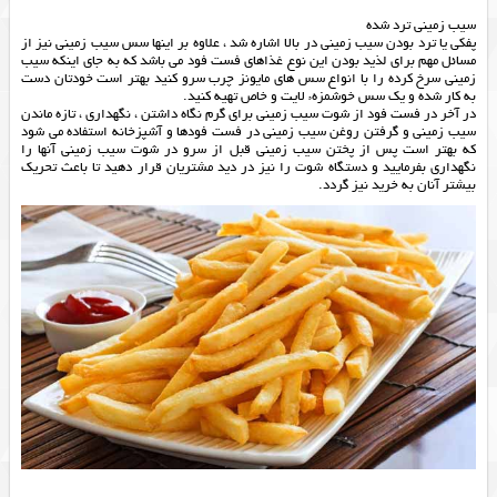
سیب زمینی ترد شده
پفکی یا ترد بودن سیب زمینی در بالا اشاره شد ، علاوه بر اینها سس سیب زمینی نیز از
مسائل مهم برای لذید بودن این نوع غذاهای فست فود می باشد که به جای اینکه سیب
زمینی سرخ کرده را با انواع سس های مایونز چرب سرو کنید بهتر است خودتان دست
به کار شده و یک سس خوشمزهء لایت و خاص تهیه کنید.
در آخر در فست فود از شوت سیب زمینی برای گرم نگاه داشتن ، نگهداری ، تازه ماندن
سیب زمینی و گرفتن روغن سیب زمینی در فست فودها و آشپزخانه استفاده می شود
که بهتر است پس از پختن سیب زمینی قبل از سرو در شوت سیب زمینی آنها را
نگهداری بفرمایید و دستگاه شوت را نیز در دید مشتریان قرار دهید تا باعث تحریک
بیشتر آنان به خرید نیز گردد.