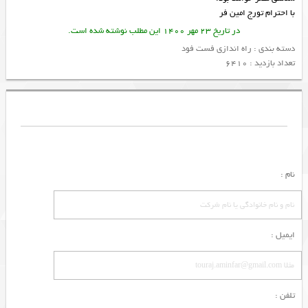
با احترام تورج امین فر
در تاریخ 23 مهر 1400 این مطلب نوشته شده است.
دسته بندی :
راه اندازی فست فود
تعداد بازدید : 6410
نام :
ایمیل :
تلفن :