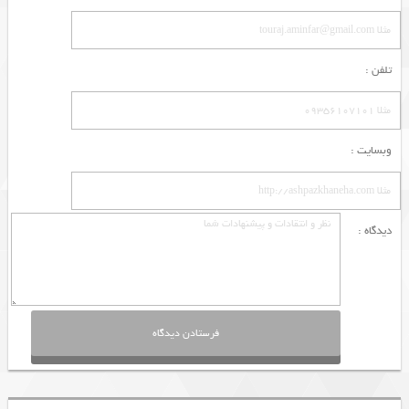
تلفن :
وبسایت :
دیدگاه :