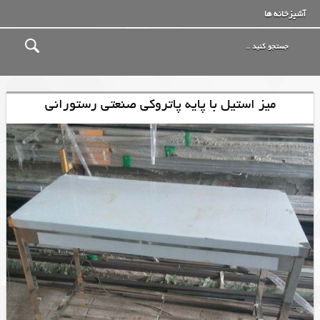
آشپزخانه ها
میز استیل با پایه پاتروکی صنعتی رستورانی