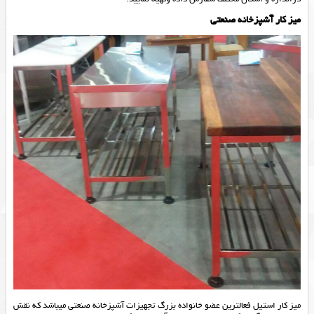
میز کار آشپزخانه صنعتی
میز کار استیل
فعالترین عضو خانواده بزرگ تجهیزات آشپزخانه صنعتی میباشد که نقش