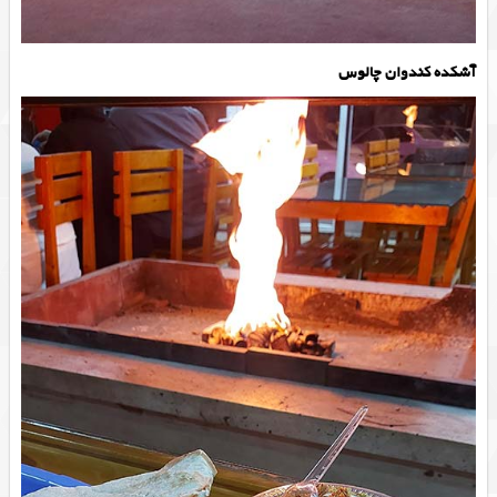
آشکده کندوان چالوس