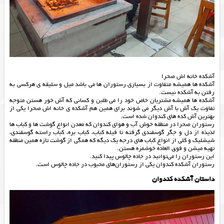
آشکده خانه اش صحرا
آشکده ها همیشه متفاوت از بسیاری رستوران ها می باشد میل و سلیقه ی هرکسی به
رفتن به آشکده نیست.
آشکده ها همیشه مشتریان خاص خود را می طلبن و کسانی که آش خور هستن متوجه
تفاوت یک آش با آش دیگر می شوند برای همین هم آشکده ی خانه اش صحرا یکی از
بهترین آش کده های کندوان شده است.
رستوران صحرا در منطقه خوش آب و هوای کندوان که معدن انواع گوشت ها و کباب ها
لذیذه از دل و جگر گوسفندی گرفته تا فیله کباب، کباب بره، کباب راسته گوسفندی،
شیشلیک و کلی از انواع کباب های درجه یک دیگه که همگی از گوشت تازه همین منطقه
تهیه میشن و فوق العاده خوشمزه هستن.
این رستوران را می‌توانید‌ در جاده چالوس پیدا کنید.
رستوران آشکده کندوان یکی از رستوران‌های محبوب در جاده چالوس است.
داستان آشکده کندوان