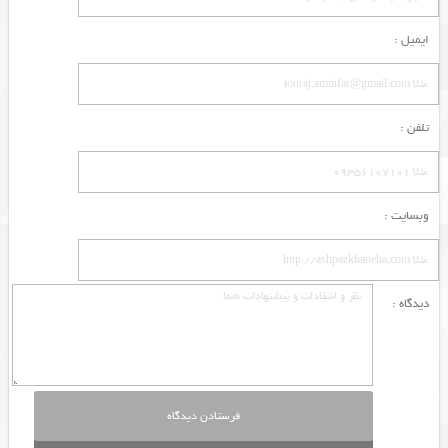
ایمیل :
تلفن :
وبسایت :
دیدگاه :