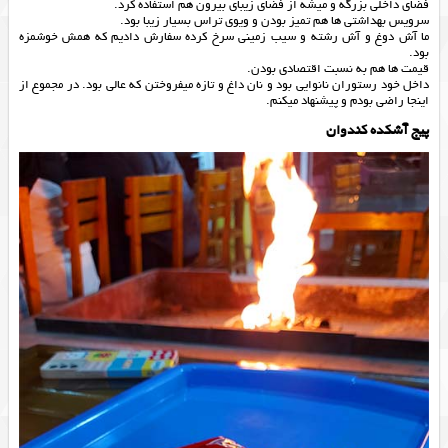
فضای داخلی بزرگه و میشه از فضای زیبای بیرون هم استفاده کرد.
سرویس بهداشتی ها هم تمیز بودن و ویوی تراس بسیار زیبا بود.
ما آش دوغ و آش رشته و سیب زمینی سرخ کرده سفارش دادیم که همش خوشمزه
بود.
قیمت ها هم به نسبت اقتصادی بودن.
داخل خود رستوران نانوایی بود و نان داغ و تازه میفروختن که عالی بود. در مجموع از
اینجا راضی بودم و پیشنهاد میکنم.
پیج آشکده کندوان