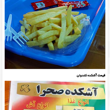
قیمت آشکده کندوان