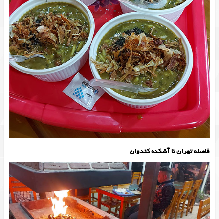
فاصله تهران تا آشکده کندوان