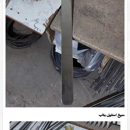
سیخ استیل بناب