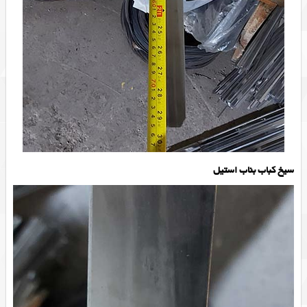
سیخ کباب بناب استیل