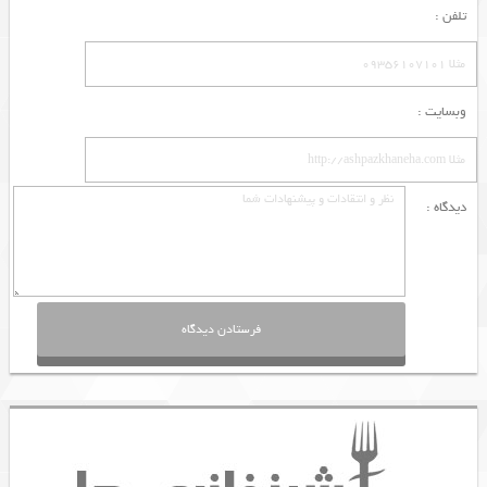
تلفن :
وبسایت :
دیدگاه :