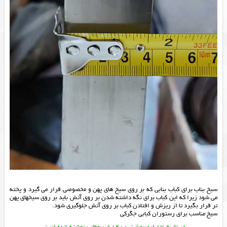
سیخ بناب برای کباب بنابی که بر روی سیخ های پهن و مخصوصی قرار می گیرد و پخته
می شود زیرا که این کباب برای نگه داشته شدن بر روی آتش باید بر روی سیخهای پهن
تر قرار بگیرد تا از ریزش و افتادن کباب بر روی آتش جلوگیری شود.
سيخ مناسب برای رستوران کبابی جگرکی
در تاریخ 17 اردیبهشت 1400 این مطلب نوشته شده است.