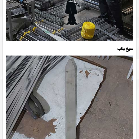
سیخ بناب