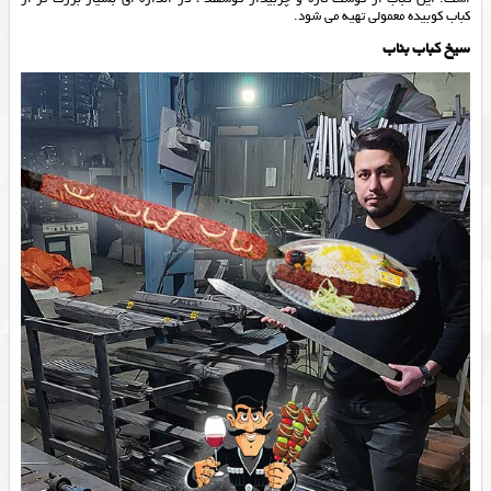
کباب کوبیده معمولی تهیه می شود.
سیخ کباب بناب