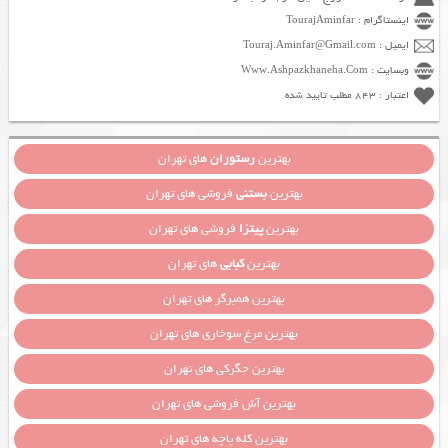
اینستاگرام : TourajAminfar
ایمیل : Touraj.Aminfar@Gmail.com
وبسایت : Www.Ashpazkhaneha.Com
اعتبار : 843 مطلب تایید شده
بهترین
رستوران
های تهران
بهترین
بستنی
فروشی های تهران
بهترین
پیتزا
فروشی های تهران
بهترین
کبابی
های تهران
بهترین همبرگر های تهران
بهترین مرغ سوخاری های تهران
بهترین جگرکی های تهران
بهترین آش فروشی های تهران
بهترین کله پاچه های تهران