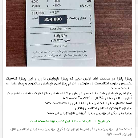
پیتزا پاتزا در سعادت آباد اولین جایی که پیتزا ناپولیتن دارن و این پیتزا کلاسیک
مخصوص جنوب ایتالیاست.در منوشون انواع پیتزاهای ناپولیتن ساندویچ و پیش غذا رو
میتونید ببینید
پیتزاهای ناپولیتن باید حتما خمیر دورش برشته باشه و پیتزا نازک باشه و با هیزم در
دمای ۵۰۰ درجه در ۴۵ الی ۹۰ ثانیه آماده میشه
همه عاشقای پیتزا باید این پیتزا ایتالیایی رو حتما تست کنند.
پیتزای ناپولیتن استایل ایتالیایی واقعی
پیتزا پاتزا یکی از
بهترین پیتزا فروشی های تهران
می باشد.
در تاریخ 12 خرداد 1400 این مطلب نوشته شده است.
دسته بندی :
بهترین پیتزا فروشی های تهران و کرج
,
بهترین رستوران ایتالیایی های
تهران
,
فست فود