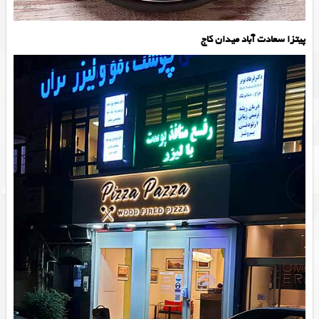
پیتزا سعادت آباد میدان کاج