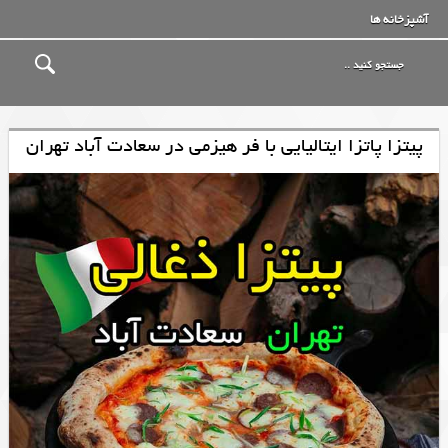
آشپزخانه ها
پیتزا پاتزا ایتالیایی با فر هیزمی در سعادت آباد تهران