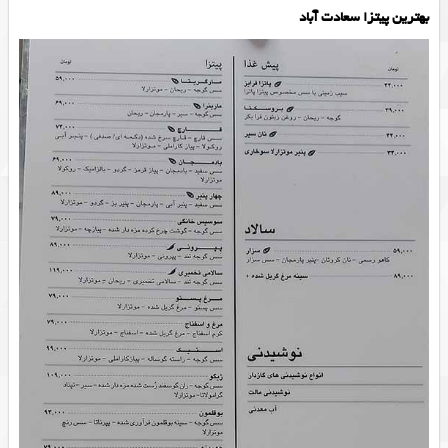
بهترین پیتزا سعادت آباد