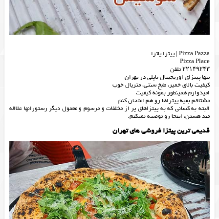
Pizza Pazza | پیتزا پاتزا
Pizza Place
۲۲۱۴۹۲۴۳ تلفن
تنها پیتزای اوریجینال ناپلی در تهران
کیفیت بالای خمیر، طبخ سنتی، متریال خوب
امیدوارم همینطور بمونه کیفیت
مشتاقم بقیه پیتزاها رو هم امتحان کنم
البته به کسانی که به پیتزاهای پر از مخلفات و مرسوم و معمول دیگر رستورانها علاقه
مند هستن، اینجا رو توصیه نمیکنم.
قدیمی ترین پیتزا فروشی های تهران