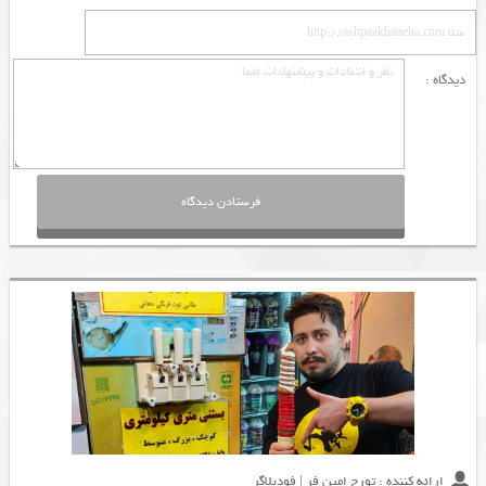
دیدگاه :
ارائه کننده : تورج امین فر | فودبلاگر