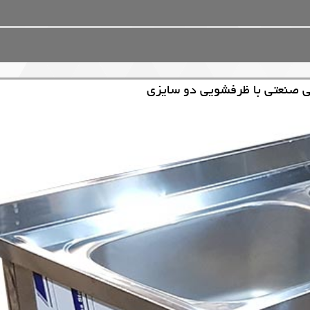
 صنعتی با ظرفشویی دو سایزی