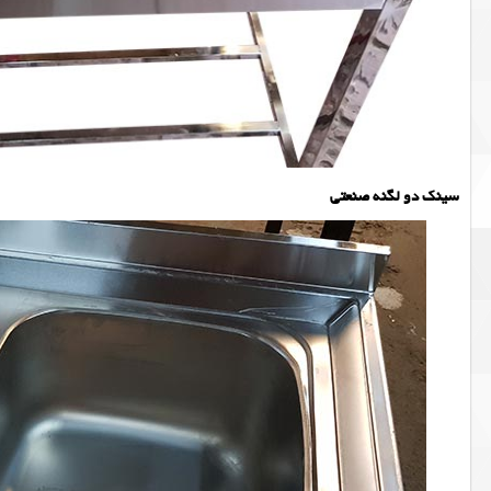
سینک دو لگنه صنعتی