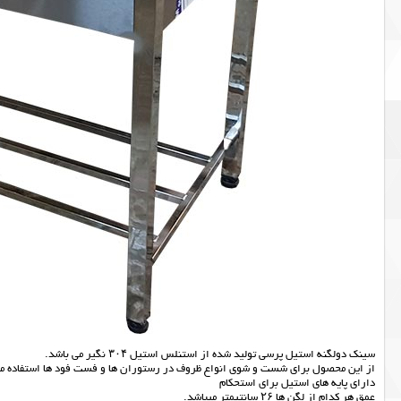
سینک دولگنه استیل پرسی تولید شده از استنلس استیل ۳۰۴ نگیر می باشد.
از این محصول برای شست و شوی انواع ظروف در رستوران ها و فست فود ها استفاده م
دارای پایه های استیل برای استحکام
عمق هر کدام از لگن ها ۲۶ سانتیمتر میباشد.