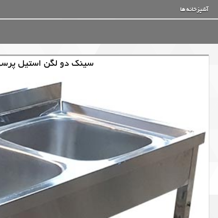
آشپزخانه ها
سینک دو لگن استیل پرسی