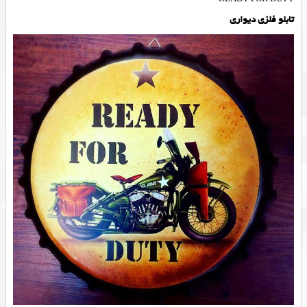
تابلو فلزی دیواری