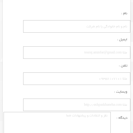
نام :
ایمیل :
تلفن :
وبسایت :
دیدگاه :