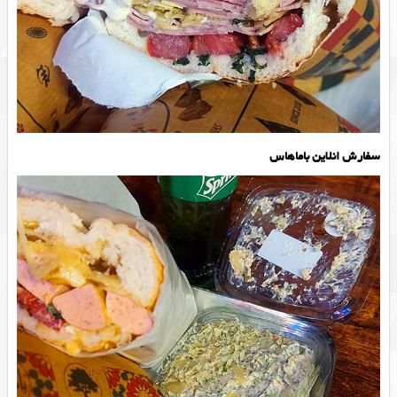
سفارش انلاین باماهاس