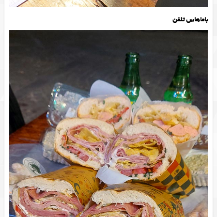
باماهاس تلفن