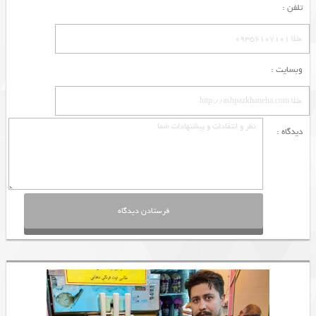
تلفن :
وبسایت :
دیدگاه :