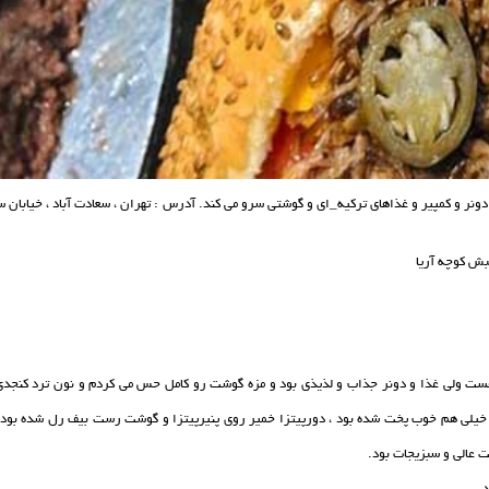
نر و کمپیر و غذاهای ترکیه_ای و گوشتی سرو می کند. آدرس : تهران ، سعادت آباد ، خیابان 
بش کوچه آریا
هست ولی غذا و دونر جذاب و لذیذی بود و مزه گوشت رو کامل حس می کردم و نون ترد کنجدی 
 که خیلی هم خوب پخت شده بود ، دورپیتزا خمیر روی پنیرپیتزا و گوشت رست بیف رل شده بود 
ت عالی و سبزیجات بود.