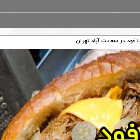
ا فود در سعادت آباد تهران