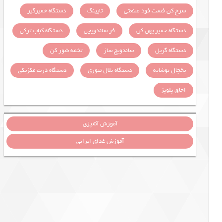
سرخ کن فست فود صنعتی
تاپینگ
دستگاه خمیرگیر
دستگاه خمیر پهن کن
فر ساندویچی
دستگاه کباب ترکی
دستگاه گریل
ساندویچ ساز
تخمه شور کن
یخچال نوشابه
دستگاه بلال تنوری
دستگاه ذرت مکزیکی
اجاق پلوپز
آموزش آشپزی
آموزش غذای ایرانی