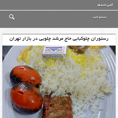
آشپزخانه ها
رستوران چلوکبابی حاج مرشد چلویی در بازار تهران