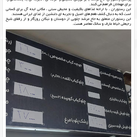
برای مهمانان فراهم می کنند.
این رستوران ، با ارائه غذاهای باکیفیت و محیطی سنتی ، مکانی ایده آل برای کسانی
است که به دنبال کشف طعم های اصیل و تجربه ای دلنشین از غذای ایرانی هستند.
این رستوران متعلق به حاج مرشد چلویی از دوستان و نیکان روزگار و از رفقای شیخ
رجبعلی خیاط عارف و سالک معاصر هست.