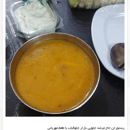
رستوران حاج مرشد چلویی بازار چلوکباب با طعم مهربانی