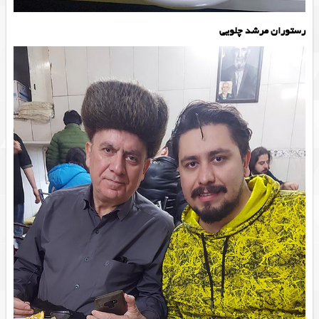
رستوران مرشد چلویی