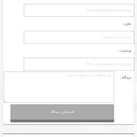
تلفن :
وبسایت :
دیدگاه :