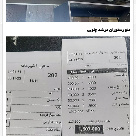
منو رستوران مرشد چلویی