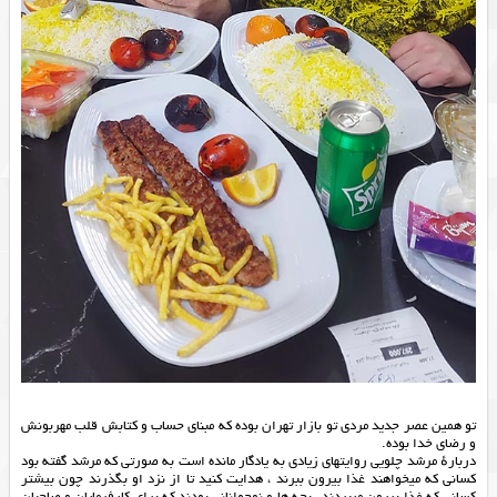
تو همین عصر جدید مردی تو بازار تهران بوده که مبنای حساب و کتابش قلب مهربونش
و رضای خدا بوده.
دربارهٔ مرشد چلویی روایتهای زیادی به یادگار مانده است به صورتی که مرشد گفته بود
کسانی که میخواهند غذا بیرون ببرند ، هدایت کنید تا از نزد او بگذرند چون بیشتر
کسانی که غذا بیرون میبردند ، بچه ها و نوجوانانی بودند که برای کارفرمایان و صاحبان